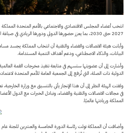
2027 حتى 2030، بما يعزز حضورها الدولي ودورها الريادي في صياغة التوجهات والسياسات العالمية في مجالات العلوم والتقنية والابتكار.
وأبانت هيئة الاتصالات والفضاء والتقنية أن انتخاب المملكة يجسد مساهمت
البيانات، والذكاء الاصطناعي، ودعم أهداف التنمية المستدامة.
وأشارت إلى أن عضويتها ستسهم في متابعة تنفيذ مخرجات القمة العالمية 
الدولية ذات الصلة، التي تُرفع إلى الجمعية العامة للأمم المتحدة لاعتمادها. 
ولفتت الهيئة النظر إلى أن هذا الإنجاز يأتي بالتنسيق مع وزارة الخارجية، تع
في مجالات الاتصالات والتقنية والفضاء، وتبادل الخبرات مع الدول الأعض
المملكة وريادتها عالميًا.