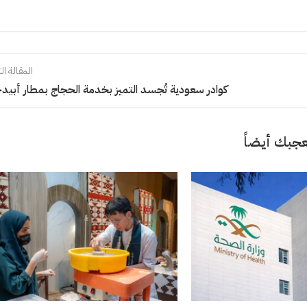
المقالة الت
كوادر سعودية تُجسد التميز بخدمة الحجاج بمطار أبيد
جبك أيضاً