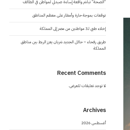
“الصحة” تباشر واقعة إساءة صيدلي لمواطن في الطائف
توقعات بموجة حارة وأمطار على معظم المناطق
إخلاء طبي لـ3 مواطنين من مصر إلى المملكة
طريق رفحاء – حائل الجديد شريان يعزز الربط بين مناطق
المملكة
Recent Comments
لا توجد تعليقات للعرض.
Archives
أغسطس 2026