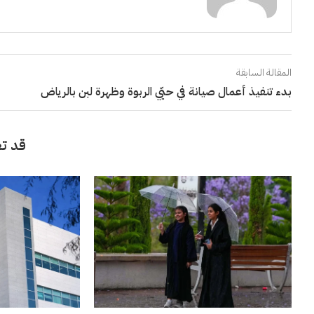
المقالة السابقة
بدء تنفيذ أعمال صيانة في حيّي الربوة وظهرة لبن بالرياض
قد تع