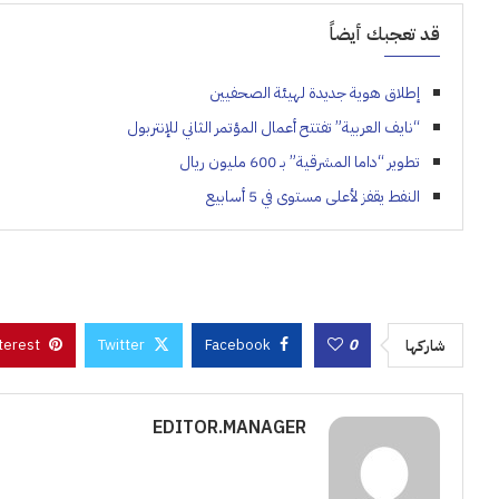
قد تعجبك أيضاً
إطلاق هوية جديدة لهيئة الصحفيين
“نايف العربية” تفتتح أعمال المؤتمر الثاني للإنتربول
تطوير “داما المشرقية” بـ 600 مليون ريال
النفط يقفز لأعلى مستوى في 5 أسابيع
terest
Twitter
Facebook
0
شاركها
EDITOR.MANAGER