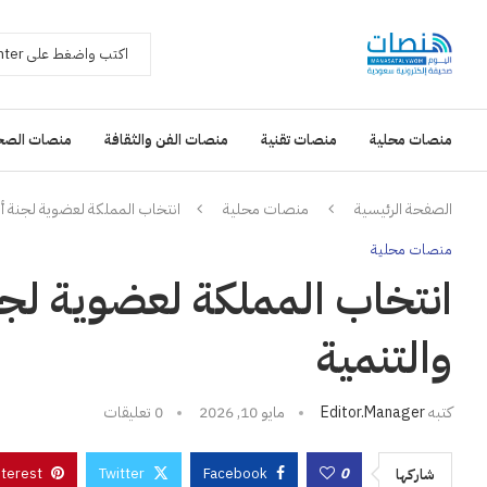
منصات محلية
منصات تقنية
منصات الفن والثقافة
منصات الصح
الصفحة الرئيسية
منصات محلية
انتخاب المملكة لعضوية لجنة أمم
منصات محلية
انتخاب المملكة لعضوية لجنة
والتنمية
كتبه
Editor.manager
مايو 10, 2026
0 تعليقات
nterest
Twitter
Facebook
0
شاركها