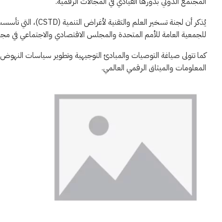
المجتمع الدولي بدورها القيادي في المجالات الرقمية.
للجمعية العامة للأمم المتحدة والمجلس الاقتصادي والاجتماعي في مجالات 
كما تتولى صياغة التوصيات والمبادئ التوجيهية وتطوير سياسات النهوض با
المعلومات والميثاق الرقمي العالمي.