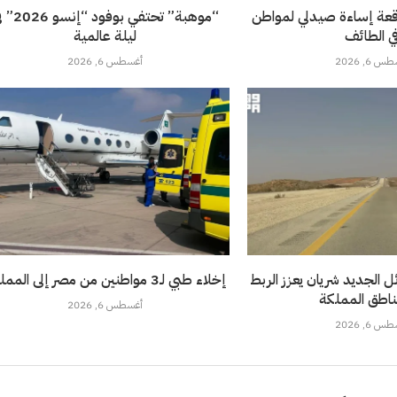
قعة إساءة صيدلي لمواطن
“موهبة” تحتفي بوفود 
ي الطائف
ليلة عالمية
 6, 2026
أغسطس 6, 2026
 الجديد شريان يعزز الربط
إخلاء طبي لـ3 مواطنين من مصر إلى المملكة
ناطق المملكة
أغسطس 6, 2026
 6, 2026