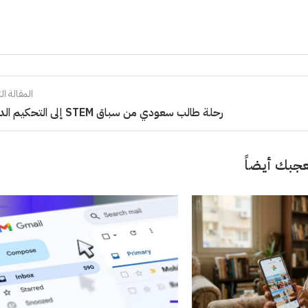
المقالة الت
رحلة طالب سعودي من سباق STEM إلى التحكيم الدولي
جبك أيضاً