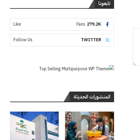
تابعونا
Like
Fans
279.2K
Follow Us
TWITTER
المنشورات الحديثة