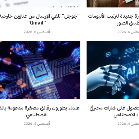
ة جديدة لترتيب الألبومات
“جوجل” تلغي الإرسال من عناوين خارجية 
بيق الصور
“Gmail”
 6, 2026
أغسطس 6, 2026
حصول على شارات محترفي
علماء يطورون رقائق مصغرة مدعومة بالذك
اء الاصطناعي
الاصطناعي
 4, 2026
أغسطس 4, 2026