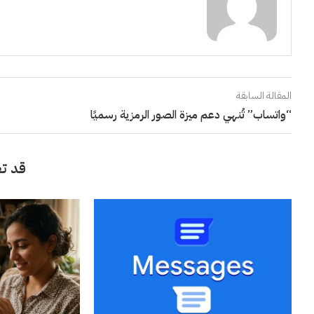
المقالة السابقة
“واتساب” تُنهي دعم ميزة الصور الرمزية رسميًا
قد تع