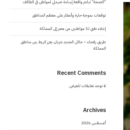
“الصحة” تباشر واقعة إساءة صيدلي لمواطن في الطائف
توقعات بموجة حارة وأمطار على معظم المناطق
إخلاء طبي لـ3 مواطنين من مصر إلى المملكة
طريق رفحاء – حائل الجديد شريان يعزز الربط بين مناطق
المملكة
Recent Comments
لا توجد تعليقات للعرض.
Archives
أغسطس 2026