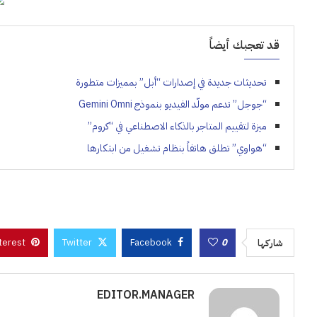
قد تعجبك أيضاً
تحديثات جديدة في إصدارات “أبل” بمميزات متطورة
“جوجل” تدعم مولّد الفيديو بنموذج Gemini Omni
ميزة لتقييم المتاجر بالذكاء الاصطناعي في “كروم”
“هواوي” تطلق هاتفاً بنظام تشغيل من ابتكارها
terest
Twitter
Facebook
0
شاركها
EDITOR.MANAGER