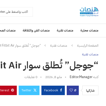
منصات محلية
منصات تقنية
منصات الفن والثقافة
منصات الصح
الصفحة الرئيسية
منصات تقنية
“جوجل” تُطلق سوار Fitbit Air الرياضي الجديد
منصات تقنية
“جوجل” تُطلق سوار Fitbit Air الرياضي الجديد
كتبه
Editor.manager
مايو 8, 2026
0 تعليقات
nterest
Twitter
Facebook
0
شاركها