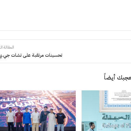
المقالة الت
تحسينات مرتقبة على تشات جي.بي
جبك أيضاً