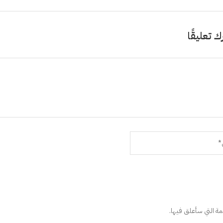
ك تعليقًا
دمة التي سأعلق فيها.