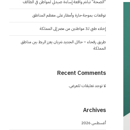
“الصحة” تباشر واقعة إساءة صيدلي لمواطن في الطائف
توقعات بموجة حارة وأمطار على معظم المناطق
إخلاء طبي لـ3 مواطنين من مصر إلى المملكة
طريق رفحاء – حائل الجديد شريان يعزز الربط بين مناطق
المملكة
Recent Comments
لا توجد تعليقات للعرض.
Archives
أغسطس 2026