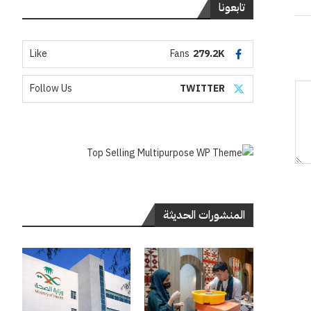
تابعونا
Like
Fans
279.2K
Follow Us
TWITTER
المنشورات الحديثة