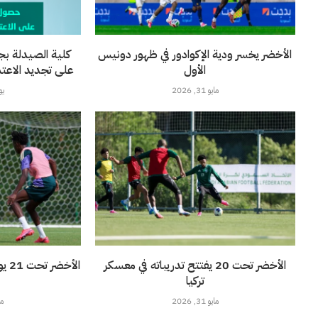
الأخضر يخسر ودية الإكوادور في ظهور دونيس
كلية الصيدلة بج
الأول
على تجديد الاعتماد 
مايو 31, 2026
يونيو
الأخضر تحت 20 يفتتح تدريباته في معسكر
الأ
تركيا
مايو 31, 2026
مايو