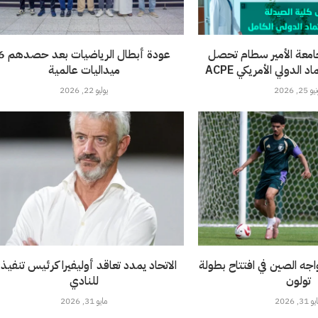
امعة الأمير سطام تحصل
عودة أبطال الرياضيات 
الدولي الأمريكي ACPE
ميداليات عالمية
 25, 2026
يوليو 22, 2026
خضر تحت 21 يواجه الصين في افتتاح بطولة
الاتحاد يمدد تعاقد أوليفيرا كرئيس تنفيذ
تولون
للنادي
 31, 2026
مايو 31, 2026