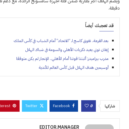
دقيقة.
قد تعجبك أيضاً
بعد القرعة.. تفوق كاسح لـ “الاتحاد” أمام الشباب في كأس الملك
إيفان توني يعيد ذكريات الأهلي والسومة في شباك الهلال
مدرب بيراميدز: أثبتنا قوتنا أمام الأهلي.. الإنجاز لم يكن متوقعًا
أوسيمين هدف الهلال قبل كأس العالم للأندية
terest
Twitter
Facebook
0
شاركها
EDITOR.MANAGER