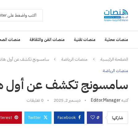
منصات محلية
منصات تقنية
منصات الفن والثقافة
منصات الصح
الصفحة الرئيسية
منصات الرياضة
سامسونج تكشف عن أول هاتف 
منصات الرياضة
سامسونج تكشف عن أول هات
كتبه
Editor.manager
ديسمبر 2, 2025
0 تعليقات
nterest
Twitter
Facebook
0
شاركها