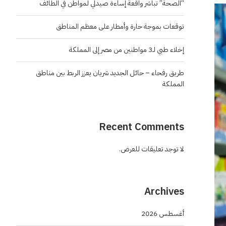
“الصحة” تباشر واقعة إساءة صيدلي لمواطن في الطائف
توقعات بموجة حارة وأمطار على معظم المناطق
إخلاء طبي لـ3 مواطنين من مصر إلى المملكة
طريق رفحاء – حائل الجديد شريان يعزز الربط بين مناطق
المملكة
Recent Comments
لا توجد تعليقات للعرض.
Archives
أغسطس 2026