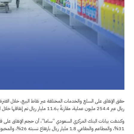
ريال عبر 254.4 مليون عملية، مقارنةً بـ11.6 مليار ريال تم إنفاقها خلال الأسبوع الذي سبقه.