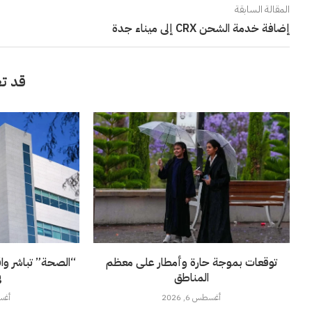
المقالة السابقة
إضافة خدمة الشحن CRX إلى ميناء جدة
قد تع
توقعات بموجة حارة وأمطار على معظم
“الصحة” تباشر وا
المناطق
ف
أغسطس 6, 2026
أغسطس