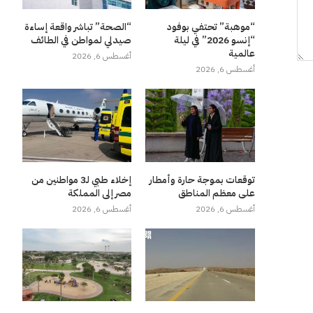
“موهبة” تحتفي بوفود
“الصحة” تباشر واقعة إساءة
“إنسو 2026” في ليلة
صيدلي لمواطن في الطائف
عالمية
أغسطس 6, 2026
أغسطس 6, 2026
توقعات بموجة حارة وأمطار
إخلاء طبي لـ3 مواطنين من
على معظم المناطق
مصر إلى المملكة
أغسطس 6, 2026
أغسطس 6, 2026