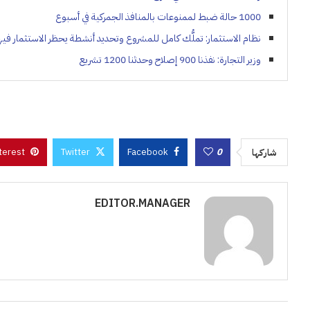
1000 حالة ضبط لممنوعات بالمنافذ الجمركية في أسبوع
نظام الاستثمار: تملُّك كامل للمشروع وتحديد أنشطة يحظر الاستثمار فيه
وزير التجارة: نفذنا 900 إصلاح وحدثنا 1200 تشريع
terest
Twitter
Facebook
0
شاركها
EDITOR.MANAGER