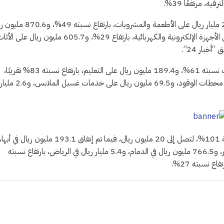
كما جرى إنفاق 376 مليون ريال على الفنادق، بارتفاع نسبته 21%، و2.6 مليار ريال على الأطعمة والمشروبات، 
على الخدمات المهنية والتجارية، بارتفاع 37%، و220.1 مليون ريال على الأجهزة الإلكترونية والكهربائية، بارتفاع 29%، و605.7 مليون ريال على 
وأنفق المستهلكون أيضًا 242.1 مليون ريال على الاتصالات، بارتفاع بلغت نسبته 61%، و189.4 مليون ريال على التعليم، بارتفاع نسبته 83% تقريبًا،
و58.9 مليون ريال على المنافع والخدمات العامة، و1.1 مليار ريال على محطات الوقود، و69.5 مليون ريال على خدمات غسيل الملابس، و2.6 مليار
وعلى مستوى المدن، كان الارتفاع الأكبر في الإنفاق في أحد المسارحة بنسبة 101%، لتصل إلى 20 مليون ريال، فيما تم إنفاق 193.1 مليون ريال في أبها
و68.1 مليون ريال في الباحة، بارتفاع 59%، و439.6 مليون ريال في الخبر، و766.5 مليون ريال في الدمام، و5.4 مليار ريال في الرياض، بارتفاع نسبته