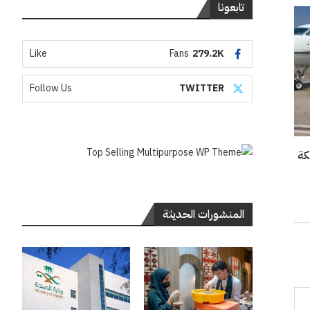
تابعونا
Like
Fans
279.2K
Follow Us
TWITTER
المنشورات الحديثة