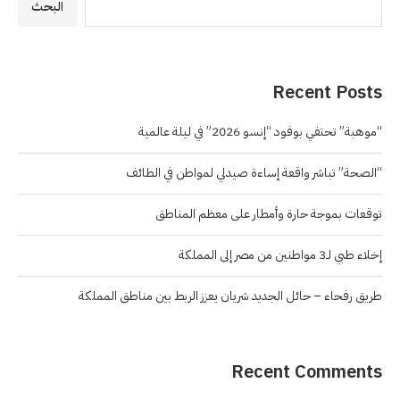
البحث
Recent Posts
“موهبة” تحتفي بوفود “إنسو 2026” في ليلة عالمية
“الصحة” تباشر واقعة إساءة صيدلي لمواطن في الطائف
توقعات بموجة حارة وأمطار على معظم المناطق
إخلاء طبي لـ3 مواطنين من مصر إلى المملكة
طريق رفحاء – حائل الجديد شريان يعزز الربط بين مناطق المملكة
Recent Comments