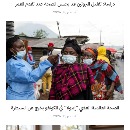
دراسة: تقليل البروتين قد يحسن الصحة عند تقدم العمر
أغسطس 4, 2026
الصحة العالمية: تفشي “إيبولا” في الكونغو يخرج عن السيطرة
أغسطس 2, 2026