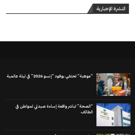
النشرة الإخبارية
“موهبة” تحتفي بوفود “إنسو 2026” في ليلة عالمية
“الصحة” تباشر واقعة إساءة صيدلي لمواطن في
الطائف