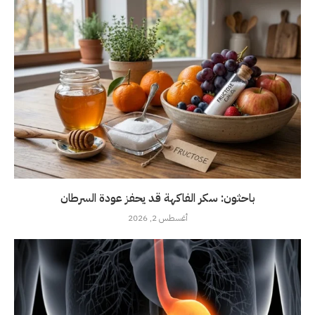
باحثون: سكر الفاكهة قد يحفز عودة السرطان
أغسطس 2, 2026