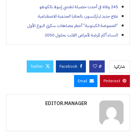
245 وفاة في أحدث حصيلة لتفشي إيبولا بالكونغو
علاج جديد لباركنسون بالخلايا الجذعية الاصطناعية
“الحموضة الكيتونية” أخطر مضاعفات سكري النوع الأول
النساء أكثر عُرضة لأمراض القلب بحلول 2050
Twitter
Facebook
0
شاركها
Email
Pinterest
EDITOR.MANAGER