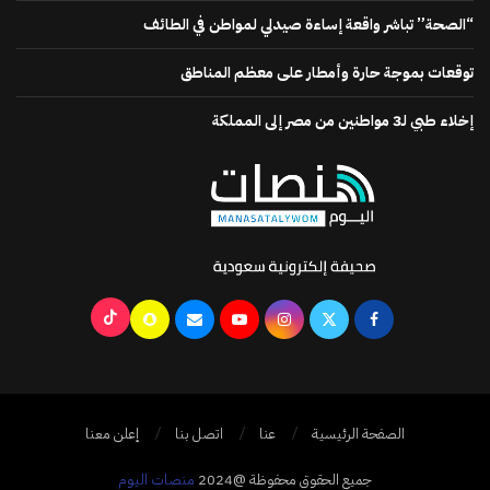
“الصحة” تباشر واقعة إساءة صيدلي لمواطن في الطائف
توقعات بموجة حارة وأمطار على معظم المناطق
إخلاء طبي لـ3 مواطنين من مصر إلى المملكة
الصفحة الرئيسية
عنا
اتصل بنا
إعلن معنا
جميع الحقوق محفوظة @2024
منصات اليوم