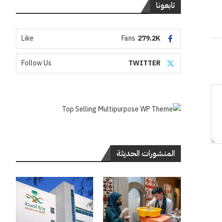
تابعونا
Like
Fans
279.2K
Follow Us
TWITTER
المنشورات الحديثة