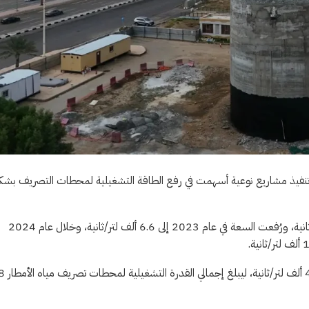
عبر تنفيذ مشاريع نوعية أسهمت في رفع الطاقة التشغيلية لمحطات التصريف بش
وبدأت المرحلة الأولى في عام 2022 بتشغيل محطة بسعة 4.8 ألف لتر/ثانية، ورُفعت السعة في عام 2023 إلى 6.6 ألف لتر/ثانية، وخلال عام 2024
وشهد عام 2025 اكتمال منظومة التطوير بإضافة محطة 