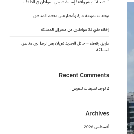
“الصحة” تباشر واقعة إساءة صيدلي لمواطن في الطائف
توقعات بموجة حارة وأمطار على معظم المناطق
إخلاء طبي لـ3 مواطنين من مصر إلى المملكة
طريق رفحاء – حائل الجديد شريان يعزز الربط بين مناطق
المملكة
Recent Comments
لا توجد تعليقات للعرض.
Archives
أغسطس 2026