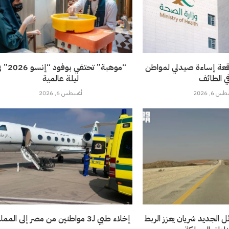
قعة إساءة صيدلي لمواطن
“موهبة” تحتفي بوفود 
ي الطائف
ليلة عالمية
 6, 2026
أغسطس 6, 2026
 الجديد شريان يعزز الربط
إخلاء طبي لـ3 مواطنين من مصر إلى المملكة