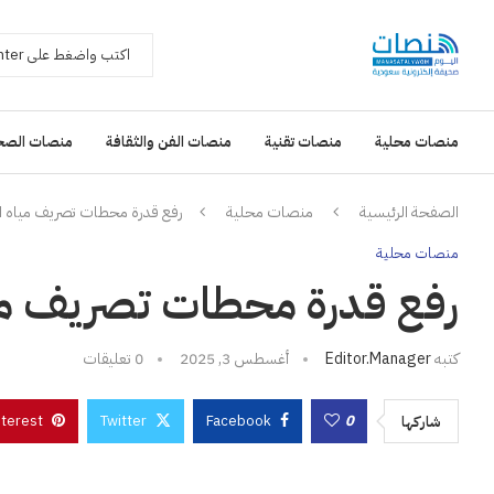
منصات محلية
منصات تقنية
منصات الفن والثقافة
منصات الصح
الصفحة الرئيسية
منصات محلية
رفع قدرة محطات تصريف مياه الأ
منصات محلية
رفع قدرة محطات تصريف مياه
كتبه
Editor.manager
أغسطس 3, 2025
0 تعليقات
nterest
Twitter
Facebook
0
شاركها