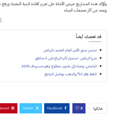
وتُؤكد هذه المشاريع حرص الأمانة على تعزيز كفاءة البنية التحتية ورفع م
ويحد من آثار تجمعات المياه.
قد تعجبك أيضاً
تدشين مبنى الأمن العام الجديد بالرياض
منها الرياض.. استمرار تأثير الرياح على 6 مناطق
الراجحي: وصلنا إلى مليون متطوع وهو مستهدف 2030
النفط يقفز 3% والذهب يواصل التراجع
terest
Twitter
Facebook
0
شاركها