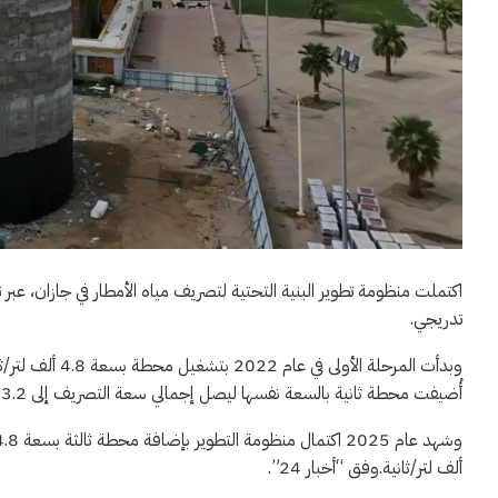
اكتملت منظومة تطوير البنية التحتية لتصريف مياه الأمطار في جازان، 
تدريجي.
أُضيفت محطة ثانية بالسعة نفسها ليصل إجمالي سعة التصريف إلى 13.2 ألف لتر/ثانية.
ألف لتر/ثانية.وفق “أخبار 24”.