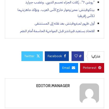
“روشن 7”.. ركلات الجزاء تحسم الديربي.. وغضب جيرارد
بيتكوفيتش: محرز وعوار خارج كأس العرب.. ويؤكد جاهزيتهما
لكأس إفريقيا
أول ظهور لميتروفيتش بعد نقله إلى المستشفى
الاتحاد يستعيد فيرنانديز قبل المواجهة الحاسمة أمام النصر
Twitter
Facebook
0
شاركها
Email
Pinterest
EDITOR.MANAGER