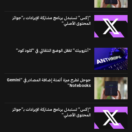
“إكس” تستبدل برنامج مشاركة الإيرادات بـ”جوائز
المحتوى الأصلي”
“أنثروبيك” تفعّل الوضع التلقائي في “كلود كود”
جوجل تطرح ميزة أتمتة إضافة المصادر في “Gemini
Notebooks”
“إكس” تستبدل برنامج مشاركة الإيرادات بـ”جوائز
المحتوى الأصلي”