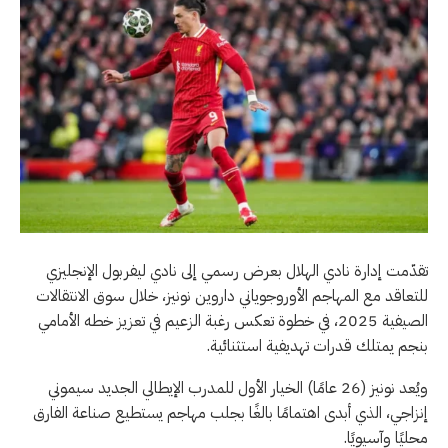
تقدّمت إدارة نادي الهلال بعرض رسمي إلى نادي ليفربول الإنجليزي
للتعاقد مع المهاجم الأوروجوياني داروين نونيز، خلال سوق الانتقالات
الصيفية 2025، في خطوة تعكس رغبة الزعيم في تعزيز خطه الأمامي
بنجم يمتلك قدرات تهديفية استثنائية.
ويُعد نونيز (26 عامًا) الخيار الأول للمدرب الإيطالي الجديد سيموني
إنزاجي، الذي أبدى اهتمامًا بالغًا بجلب مهاجم يستطيع صناعة الفارق
محليًا وآسيويًا.