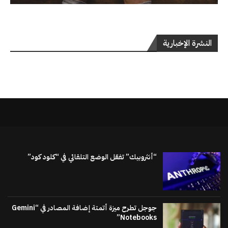
النشرة الإخبارية
“أنثروبيك” تفعّل الوضع التلقائي في “كلود كود”
جوجل تطرح ميزة أتمتة إضافة المصادر في “Gemini
Notebooks”