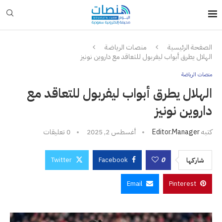
الصفحة الرئيسية
منصات الرياضة
الهلال يطرق أبواب ليفربول للتعاقد مع داروين نونيز
منصات الرياضة
الهلال يطرق أبواب ليفربول للتعاقد مع
داروين نونيز
كتبه
Editor.manager
أغسطس 2, 2025
0 تعليقات
Twitter
Facebook
0
شاركها
Email
Pinterest