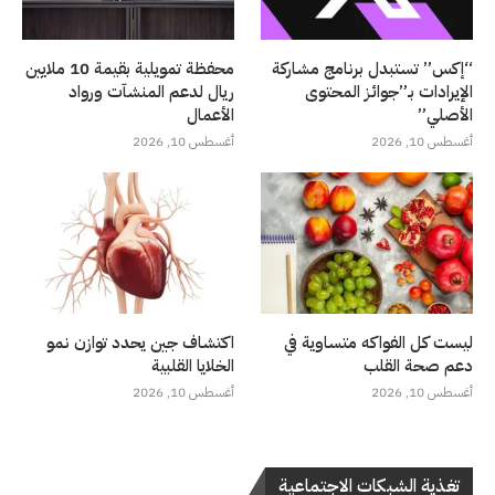
“إكس” تستبدل برنامج مشاركة
محفظة تمويلية بقيمة 10 ملايين
الإيرادات بـ”جوائز المحتوى
ريال لدعم المنشآت ورواد
الأصلي”
الأعمال
أغسطس 10, 2026
أغسطس 10, 2026
ليست كل الفواكه متساوية في
اكتشاف جين يحدد توازن نمو
دعم صحة القلب
الخلايا القلبية
أغسطس 10, 2026
أغسطس 10, 2026
تغذية الشبكات الاجتماعية