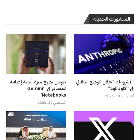
المنشورات الحديثة
“أنثروبيك” تفعّل الوضع التلقائي
جوجل تطرح ميزة أتمتة إضافة
في “كلود كود”
المصادر في “Gemini
Notebooks”
أغسطس 10, 2026
أغسطس 10, 2026