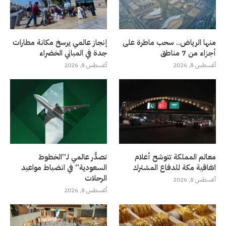
منها الرياض.. سحب ماطرة على
إنجاز عالمي يرسخ مكانة مطارات
أجزاء من 7 مناطق
جدة في المباني الخضراء
أغسطس 8, 2026
أغسطس 8, 2026
معالم المملكة تتوشح أعلام
تصدُّر عالمي لـ”الخطوط
اتفاقية مكة للدفاع المشترك
السعودية” في انضباط مواعيد
الرحلات
أغسطس 8, 2026
أغسطس 8, 2026