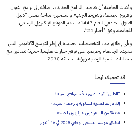
وأكدت الجامعة أن تفاصيل البرامج الجديدة، إضافة إلى برامج القبول،
وفروع الجامعة، وشروط الترشيح والتسجيل، متاحة ضمن “دليل
القبول الجامعي للعام 1447هـ”، عبر الموقع الإلكتروني الرسمي
للجامعة. وفق “أخبار 24”.
ويأتي إطلاق هذه التخصصات الجديدة في إطار التوسع الأكاديمي الذي
تشهده الجامعة، وحرصها على توفير خيارات تعليمية حديثة تتماشى مع
متطلبات التنمية الوطنية ورؤية المملكة 2030.
قد تعجبك أيضاً
“الطرق”: كود الطرق ينظّم مواقع المواقف
إلغاء ربط العلاوة السنوية بالرخصة المهنية
64 % من السعوديين لا يقرؤون الصحف
انطلاق موسم التشجير الوطني 2025 في 26 أكتوبر