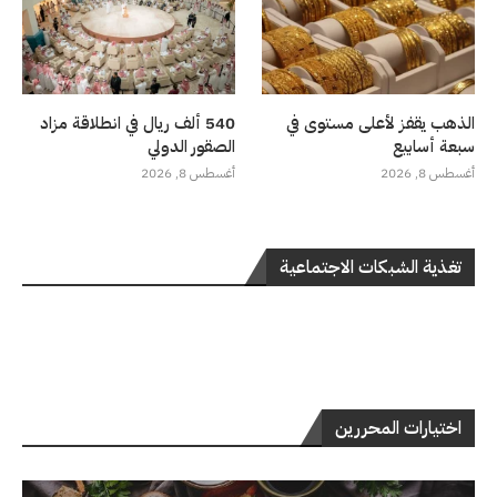
الذهب يقفز لأعلى مستوى في
540 ألف ريال في انطلاقة مزاد
سبعة أسابيع
الصقور الدولي
أغسطس 8, 2026
أغسطس 8, 2026
تغذية الشبكات الاجتماعية
اختيارات المحررين