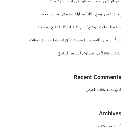
منها الرياض.. سحب ماطرة على أجزاء من 7 مناطق
إنجاز عالمي يرسخ مكانة مطارات جدة في المباني الخضراء
معالم المملكة تتوشح أعلام اتفاقية مكة للدفاع المشترك
تصدُّر عالمي لـ”الخطوط السعودية” في انضباط مواعيد الرحلات
الذهب يقفز لأعلى مستوى في سبعة أسابيع
Recent Comments
لا توجد تعليقات للعرض.
Archives
أغسطس 2026