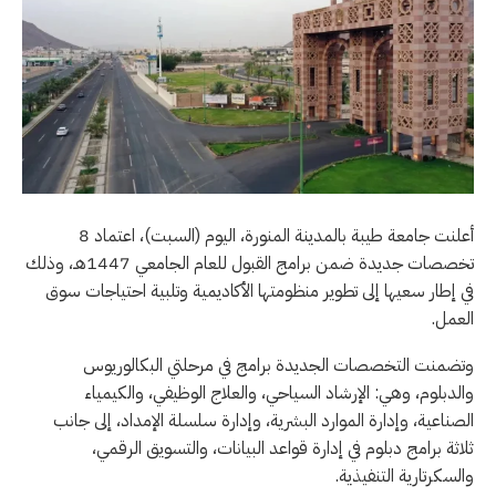
أعلنت جامعة طيبة بالمدينة المنورة، اليوم (السبت)، اعتماد 8
تخصصات جديدة ضمن برامج القبول للعام الجامعي 1447هـ، وذلك
في إطار سعيها إلى تطوير منظومتها الأكاديمية وتلبية احتياجات سوق
العمل.
وتضمنت التخصصات الجديدة برامج في مرحلتي البكالوريوس
والدبلوم، وهي: الإرشاد السياحي، والعلاج الوظيفي، والكيمياء
الصناعية، وإدارة الموارد البشرية، وإدارة سلسلة الإمداد، إلى جانب
ثلاثة برامج دبلوم في إدارة قواعد البيانات، والتسويق الرقمي،
والسكرتارية التنفيذية.