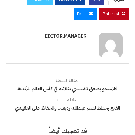
Email
Pinterest
EDITOR.MANAGER
المقالة السابقة
فلامنجو يصعق تشيلسي بثلاثية في كأس العالم للأندية
المقالة التالية
الفتح يخطط لضم عبدالله رديف.. والحفاظ على العقيدي
قد تعجبك أيضاً