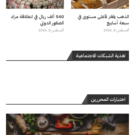
الذهب يقفز لأعلى مستوى في
540 ألف ريال في انطلاقة مزاد
سبعة أسابيع
الصقور الدولي
أغسطس 8, 2026
أغسطس 8, 2026
تغذية الشبكات الاجتماعية
اختيارات المحررين