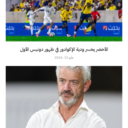
الأخضر يخسر ودية الإكوادور في ظهور دونيس الأول
مايو 31, 2026