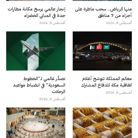
منها الرياض.. سحب ماطرة على
إنجاز عالمي يرسخ مكانة مطارات
أجزاء من 7 مناطق
جدة في المباني الخضراء
أغسطس 8, 2026
أغسطس 8, 2026
معالم المملكة تتوشح أعلام
تصدُّر عالمي لـ”الخطوط
اتفاقية مكة للدفاع المشترك
السعودية” في انضباط مواعيد
الرحلات
أغسطس 8, 2026
أغسطس 8, 2026