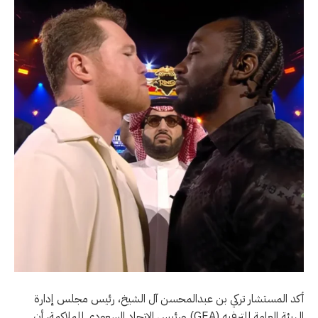
أكد المستشار تركي بن عبدالمحسن آل الشيخ، رئيس مجلس إدارة
الهيئة العامة للترفيه (GEA) ورئيس الاتحاد السعودي للملاكمة، أن