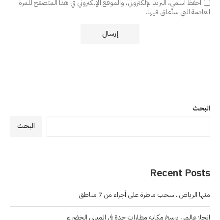
احفظ اسمي، البريد الإلكتروني، والموقع الإلكتروني في هذا المتصفح للمرة
القادمة التي سأعلق فيها.
البحث
البحث
Recent Posts
منها الرياض.. سحب ماطرة على أجزاء من 7 مناطق
إنجاز عالمي يرسخ مكانة مطارات جدة في المباني الخضراء