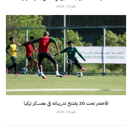
مايو 31, 2026
الأخضر تحت 20 يفتتح تدريباته في معسكر تركيا
مايو 31, 2026