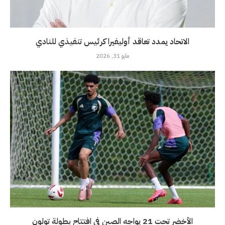
الاتحاد يمدد تعاقد أوليفيرا كرئيس تنفيذي للنادي
مايو 31, 2026
الأخضر تحت 21 يواجه الصين في افتتاح بطولة تولون