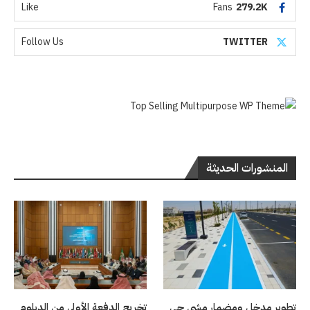
Like
Fans
279.2K
Follow Us
TWITTER
المنشورات الحديثة
تطوير مدخل ومضمار مشي حي
تخريج الدفعة الأولى من الدبلوم