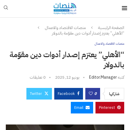
الصفحة الرئيسية
منصات الاقتصاد والاعمال
“الأهلي” يعتزم إصدار أدوات دين مقوّمة بالدولار
منصات الاقتصاد والاعمال
“الأهلي” يعتزم إصدار أدوات دين مقوّمة
بالدولار
كتبه
Editor.manager
يونيو 12, 2025
0 تعليقات
Twitter
Facebook
0
شاركها
Email
Pinterest