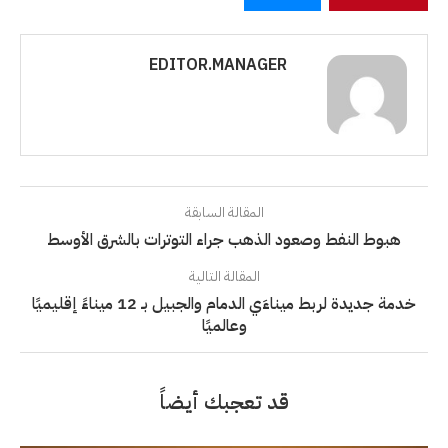
EDITOR.MANAGER
المقالة السابقة
هبوط النفط وصعود الذهب جراء التوترات بالشرق الأوسط
المقالة التالية
خدمة جديدة لربط ميناءَي الدمام والجبيل بـ 12 ميناءً إقليميًا
وعالميًا
قد تعجبك أيضاً