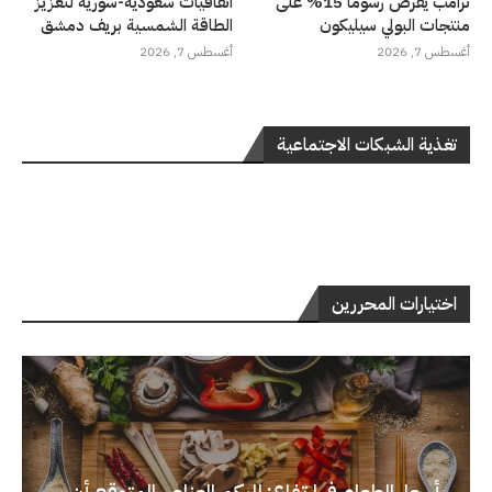
ترامب يفرض رسوماً 15% على
اتفاقيات سعودية-سورية لتعزيز
منتجات البولي سيليكون
الطاقة الشمسية بريف دمشق
أغسطس 7, 2026
أغسطس 7, 2026
تغذية الشبكات الاجتماعية
اختيارات المحررين
أسعار الطعام في ارتفاع: إليكم العناصر المتوقع أن...