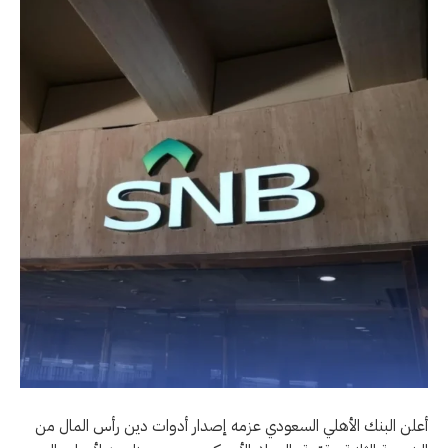
أعلن البنك الأهلي السعودي عزمه إصدار أدوات دين رأس المال من