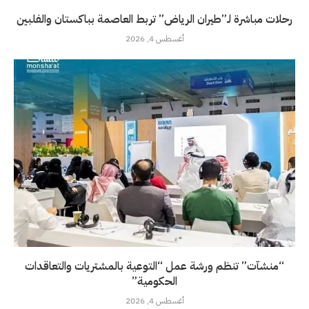
رحلات مباشرة لـ”طيران الرياض” تربط العاصمة بباكستان والفلبين
أغسطس 4, 2026
“منشآت” تنظم ورشة عمل “التوعية بالمشتريات والتعاقدات
الحكومية”
أغسطس 4, 2026