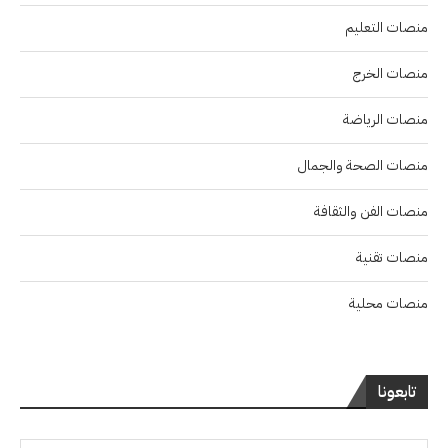
منصات التعليم
منصات الخرج
منصات الرياضة
منصات الصحة والجمال
منصات الفن والثقافة
منصات تقنية
منصات محلية
تابعونا