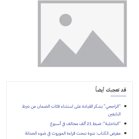
قد تعجبك أيضاً
“الراجحي” يشكر القيادة على استثناء فئات الضمان من شرط
التابعين
“الداخلية”: ضبط 21 ألف مخالف في أسبوع
معرض الكتاب: ندوة تبحث قراءة الموروث في ضوء الحداثة