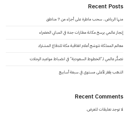
Recent Posts
منها الرياض.. سحب ماطرة على أجزاء من 7 مناطق
إنجاز عالمي يرسخ مكانة مطارات جدة في المباني الخضراء
معالم المملكة تتوشح أعلام اتفاقية مكة للدفاع المشترك
تصدُّر عالمي لـ”الخطوط السعودية” في انضباط مواعيد الرحلات
الذهب يقفز لأعلى مستوى في سبعة أسابيع
Recent Comments
لا توجد تعليقات للعرض.