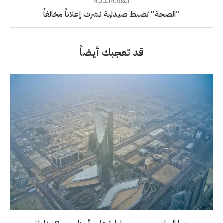
المقالة التالية
“الصحة” تضبط صيدلية نشرت إعلاناً مخالفاً
قد تعجبك أيضاً