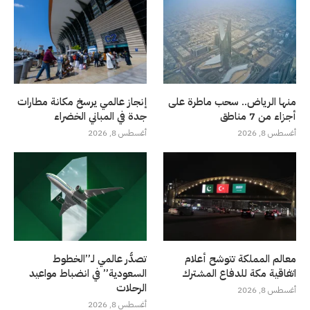
منها الرياض.. سحب ماطرة على
إنجاز عالمي يرسخ مكانة مطارات
أجزاء من 7 مناطق
جدة في المباني الخضراء
أغسطس 8, 2026
أغسطس 8, 2026
معالم المملكة تتوشح أعلام
تصدُّر عالمي لـ”الخطوط
اتفاقية مكة للدفاع المشترك
السعودية” في انضباط مواعيد
الرحلات
أغسطس 8, 2026
أغسطس 8, 2026