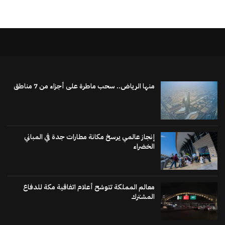
منها الرياض.. سحب ماطرة على أجزاء من 7 مناطق
إنجاز عالمي يرسخ مكانة مطارات جدة في المباني
الخضراء
معالم المملكة تتوشح أعلام اتفاقية مكة للدفاع
المشترك