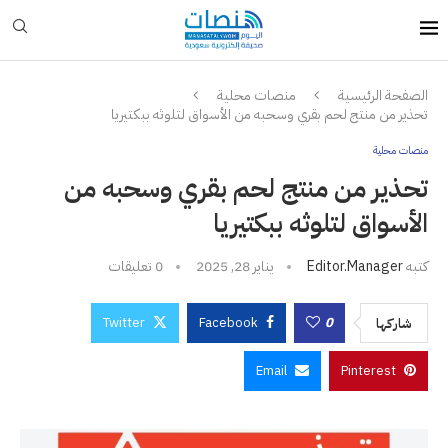
الصفحة الرئيسية
منصات محلية
تحذير من منتج لحم بقري وسحبه من الأسواق لتلوثه ببكتيريا
منصات محلية
تحذير من منتج لحم بقري وسحبه من
الأسواق لتلوثه ببكتيريا
كتبه
Editor.manager
يناير 28, 2025
0 تعليقات
Twitter
Facebook
0
شاركها
Email
Pinterest