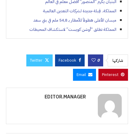
البنيان يكرم “المنصور” أفضل معلم في العالم
المملكة.. قِبلة جديدة لشركات التعدين العالمية
ميسان الأعلى هطولاً للأمطار بـ 54,8 ملم في بني سعد
المملكة تطلق “أوشن كويست” لاستكشاف المحيطات
Twitter
Facebook
0
شاركها
Email
Pinterest
EDITOR.MANAGER