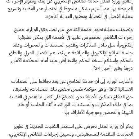
إطلاق وزارة العدل خدمة التقاضي الإلكتروني عن بُعد، وتطوير الإجراءات
المرتبطة بها، مما أسهم بشكل ملحوظ في اختصار عمر القضية وتسريع
عملية الفصل في القضايا، وتحقيق العدالة الناجزة.
وتضمنت عملية تطوير خدمة التقاضي عن بُعد، وفق الوزارة، جميع
إجراءات التقاضي المنصوص عليها في الأنظمة التي يمكن تطبيقها
إلكترونياً، مثل تبادل المذكرات وتقديم المستندات والمحررات وعقد
جلسة الترافع الإلكتروني والمرافعة عن بُعد عبر الاتصال المرئي والنطق
بالحكم واستلام نسخة الحكم والاعتراض عليه أمام المحكمة الأعلى
درجة.وفق “أخبار 24”.
وأشارت الوزارة إلى أن خدمة التقاضي عن بعد تحافظ على الضمانات
القضائية كافة، وفق حوكمة تضمن تحقيق تلك الضمانات، واستيفاء
حق الدفاع بتمكين الأطراف من الاطلاع على كامل ما يقدم في القضية
بما في ذلك المذكرات والمستندات التي تقدم أثناء الجلسة أو عند
التهيئة والتحضير ومواجهة الأطراف بها.
يذكر أن وزارة العدل تحرص على استثمار التقنيات الحديثة في تطوير
الخدمات المقدمة للمستفيدين، وتسهيل إجراءات التقاضي الإلكتروني،