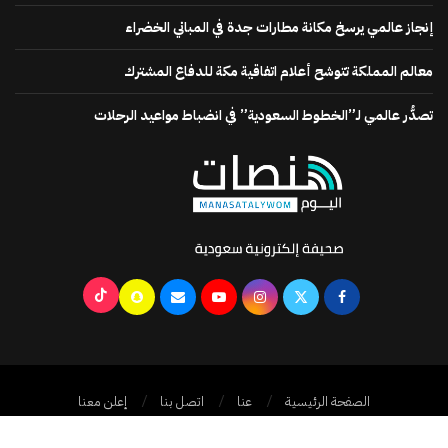
إنجاز عالمي يرسخ مكانة مطارات جدة في المباني الخضراء
معالم المملكة تتوشح أعلام اتفاقية مكة للدفاع المشترك
تصدُّر عالمي لـ”الخطوط السعودية” في انضباط مواعيد الرحلات
الصفحة الرئيسية
عنا
اتصل بنا
إعلن معنا
جميع الحقوق محفوظة @2024
منصات اليوم