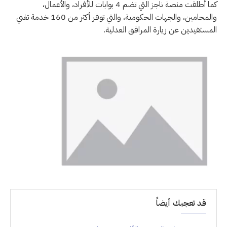
كما أطلقت منصة ناجز التي تضم 4 بوابات للأفراد، والأعمال،
والمحامين، والجهات الحكومية، والتي توفر أكثر من 160 خدمة تغني
المستفيدين عن زيارة المرافق العدلية.
قد تعجبك أيضاً