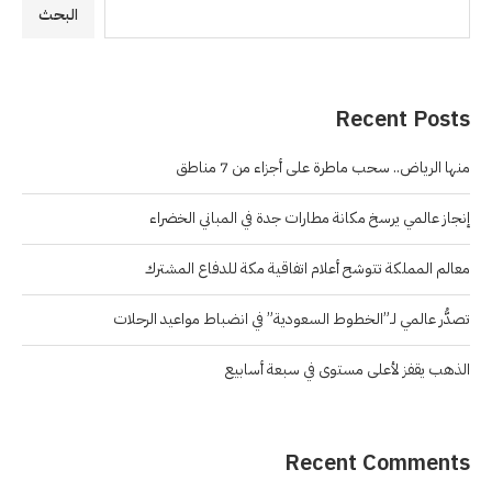
البحث
Recent Posts
منها الرياض.. سحب ماطرة على أجزاء من 7 مناطق
إنجاز عالمي يرسخ مكانة مطارات جدة في المباني الخضراء
معالم المملكة تتوشح أعلام اتفاقية مكة للدفاع المشترك
تصدُّر عالمي لـ”الخطوط السعودية” في انضباط مواعيد الرحلات
الذهب يقفز لأعلى مستوى في سبعة أسابيع
Recent Comments