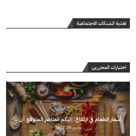
تغذية الشبكات الاجتماعية
اختيارات المحررين
أسعار الطعام في ارتفاع: إليكم العناصر المتوقع أن...
مارس 28, 2022