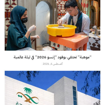
“موهبة” تحتفي بوفود “إنسو 2026” في ليلة عالمية
أغسطس 6, 2026