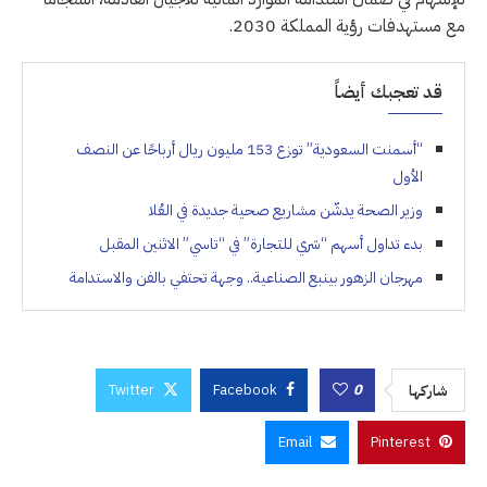
مع مستهدفات رؤية المملكة 2030.
قد تعجبك أيضاً
“أسمنت السعودية” توزع 153 مليون ريال أرباحًا عن النصف
الأول
وزير الصحة يدشّن مشاريع صحية جديدة في العُلا
بدء تداول أسهم “شري للتجارة” في “تاسي” الاثنين المقبل
مهرجان الزهور بينبع الصناعية.. وجهة تحتفي بالفن والاستدامة
Twitter
Facebook
0
شاركها
Email
Pinterest