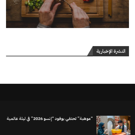
النشرة الإخبارية
“موهبة” تحتفي بوفود “إنسو 2026” في ليلة عالمية