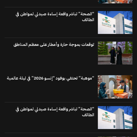
“الصحة” تباشر واقعة إساءة صيدلي لمواطن في
الطائف
توقعات بموجة حارة وأمطار على معظم المناطق
“موهبة” تحتفي بوفود “إنسو 2026” في ليلة عالمية
“الصحة” تباشر واقعة إساءة صيدلي لمواطن في
الطائف