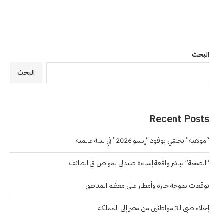
البحث
البحث
Recent Posts
“موهبة” تحتفي بوفود “إنسو 2026” في ليلة عالمية
“الصحة” تباشر واقعة إساءة صيدلي لمواطن في الطائف
توقعات بموجة حارة وأمطار على معظم المناطق
إخلاء طبي لـ3 مواطنين من مصر إلى المملكة