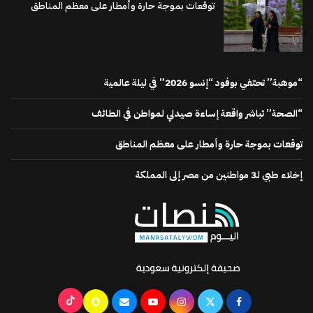
توقعات بموجة حارة وأمطار على معظم المناطق
“موهبة” تحتفي بوفود “إنسو 2026” في ليلة عالمية
“الصحة” تباشر واقعة إساءة صيدلي لمواطن في الطائف
توقعات بموجة حارة وأمطار على معظم المناطق
إخلاء طبي لـ3 مواطنين من مصر إلى المملكة