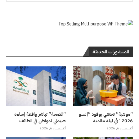
المنشورات الحديثة
“موهبة” تحتفي بوفود “إنسو
“الصحة” تباشر واقعة إساءة
2026” في ليلة عالمية
صيدلي لمواطن في الطائف
أغسطس 6, 2026
أغسطس 6, 2026