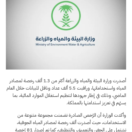
أصدرت وزارة البيئة والمياه والزراعة أكثر من 1.3 ألف رخصة لمصادر
المياه واستخداماتها، وراقبت 5.5 ألف عداد وناقل للبيانات خلال العام
الماضي، وذلك في إطار جهودها لتنظيم استغلال الموارد المائية، بما
يسهُم في تعزيز استدامتها بالمملكة.
وأكدت الوزارة أن الرُخص الصادرة تضمنت مجموعة متنوعة من
الاستخدامات، حيث أصدرت ألف رخصة لمصادر المياه الجوفية،
تشتمل على الحفر، والتعميق، والتنظيف، كما تم إصدار 81 رُخصة