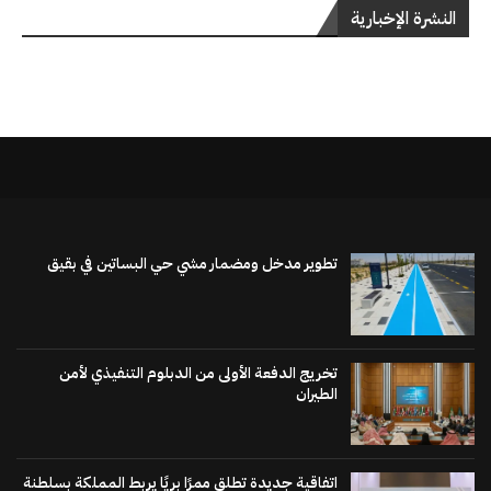
النشرة الإخبارية
تطوير مدخل ومضمار مشي حي البساتين في بقيق
تخريج الدفعة الأولى من الدبلوم التنفيذي لأمن
الطيران
اتفاقية جديدة تطلق ممرًا بريًا يربط المملكة بسلطنة