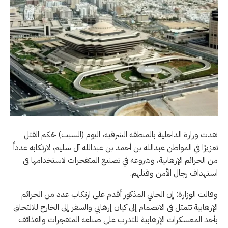
نفذت وزارة الداخلية بالمنطقة الشرقية، اليوم (السبت) حُكم القتل
تعزيرًا في المواطن عبدالله بن أحمد بن عبدالله آل سليم، لارتكابه عدداً
من الجرائم الإرهابية، وشروعه في تصنيع المتفجرات لاستخدامها في
استهداف رجال الأمن وقتلهم.
وقالت الوزارة: إن الجاني المذكور أقدم على ارتكاب عدد من الجرائم
الإرهابية تتمثل في الانضمام إلى كيان إرهابي والسفر إلى الخارج للالتحاق
بأحد المعسكرات الإرهابية للتدرب على صناعة المتفجرات والقذائف