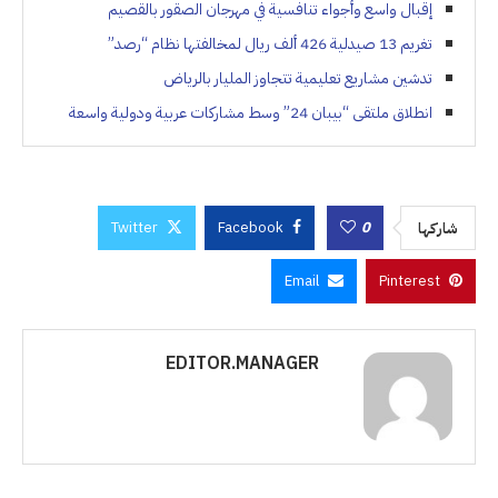
إقبال واسع وأجواء تنافسية في مهرجان الصقور بالقصيم
تغريم 13 صيدلية 426 ألف ريال لمخالفتها نظام “رصد”
تدشين مشاريع تعليمية تتجاوز المليار بالرياض
انطلاق ملتقى “بيبان 24” وسط مشاركات عربية ودولية واسعة
Twitter
Facebook
0
شاركها
Email
Pinterest
EDITOR.MANAGER