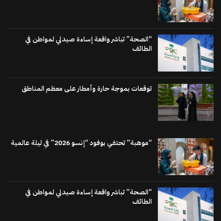
“الصحة” تباشر واقعة إساءة صيدلي لمواطن في
الطائف
توقعات بموجة حارة وأمطار على معظم المناطق
“موهبة” تحتفي بوفود “إنسو 2026” في ليلة عالمية
“الصحة” تباشر واقعة إساءة صيدلي لمواطن في
الطائف