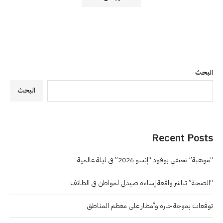
البحث
البحث
Recent Posts
“موهبة” تحتفي بوفود “إنسو 2026” في ليلة عالمية
“الصحة” تباشر واقعة إساءة صيدلي لمواطن في الطائف
توقعات بموجة حارة وأمطار على معظم المناطق