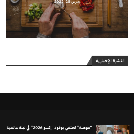
مارس 28, 2022
النشرة الإخبارية
“موهبة” تحتفي بوفود “إنسو 2026” في ليلة عالمية