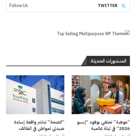
Follow Us
TWITTER
المنشورات الحديثة
“موهبة” تحتفي بوفود “إنسو
“الصحة” تباشر واقعة إساءة
2026” في ليلة عالمية
صيدلي لمواطن في الطائف
أغسطس 6, 2026
أغسطس 6, 2026