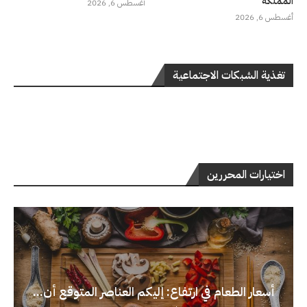
المملكة
أغسطس 6, 2026
أغسطس 6, 2026
تغذية الشبكات الاجتماعية
اختيارات المحررين
أسعار الطعام في ارتفاع: إليكم العناصر المتوقع أن...