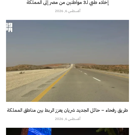
إخلاء طبي لـ3 مواطنين من مصر إلى المملكة
أغسطس 6, 2026
طريق رفحاء – حائل الجديد شريان يعزز الربط بين مناطق المملكة
أغسطس 6, 2026