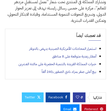
وتشارك المملكة في المنتدى تحت شعار “نعمل لمستقبلٍ مزدهر
للعالم”، مركزة على خمس رسائل رئيسة؛ تهدف إلى تعزيز الحوار
الدولي، وتسريع التحولات التنموية المستدامة، وقيادة الابتكار التحولي،
وتمكين القدرات البشرية.
قد تعجبك أيضاً
استمرار المحادثات الأمريكية الصينية ينهض بالدولار
أمطار رعدية متوقعة على 8 مناطق
خبرات المملكة الفريدة بالتنمية الحضرية على مائدة العشرين
بيع أغلى صقر بمزاد نادي الصقور بـ240 ألفاً
Twitter
Facebook
0
شاركها
Email
Pinterest