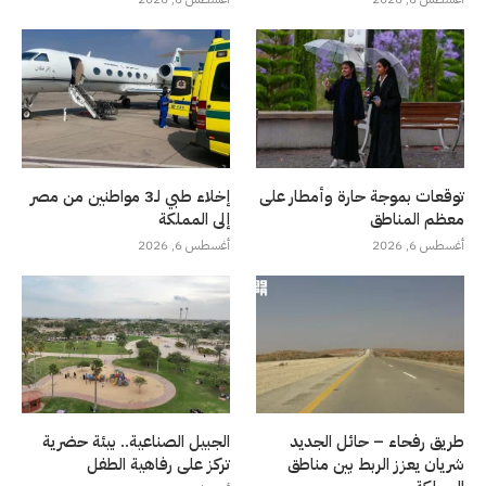
توقعات بموجة حارة وأمطار على
إخلاء طبي لـ3 مواطنين من مصر
معظم المناطق
إلى المملكة
أغسطس 6, 2026
أغسطس 6, 2026
طريق رفحاء – حائل الجديد
الجبيل الصناعية.. بيئة حضرية
شريان يعزز الربط بين مناطق
تركز على رفاهية الطفل