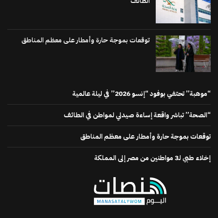
الطائف
توقعات بموجة حارة وأمطار على معظم المناطق
“موهبة” تحتفي بوفود “إنسو 2026” في ليلة عالمية
“الصحة” تباشر واقعة إساءة صيدلي لمواطن في الطائف
توقعات بموجة حارة وأمطار على معظم المناطق
إخلاء طبي لـ3 مواطنين من مصر إلى المملكة