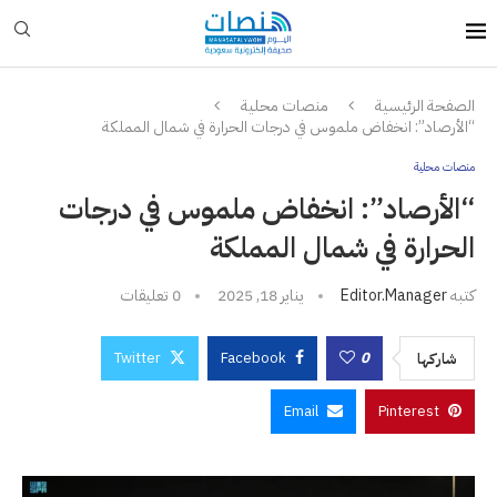
الصفحة الرئيسية
منصات محلية
“الأرصاد”: انخفاض ملموس في درجات الحرارة في شمال المملكة
منصات محلية
“الأرصاد”: انخفاض ملموس في درجات
الحرارة في شمال المملكة
كتبه
Editor.manager
يناير 18, 2025
0 تعليقات
Twitter
Facebook
0
شاركها
Email
Pinterest