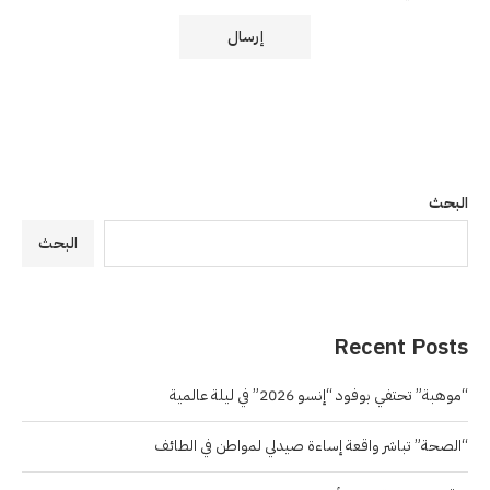
البحث
البحث
Recent Posts
“موهبة” تحتفي بوفود “إنسو 2026” في ليلة عالمية
“الصحة” تباشر واقعة إساءة صيدلي لمواطن في الطائف