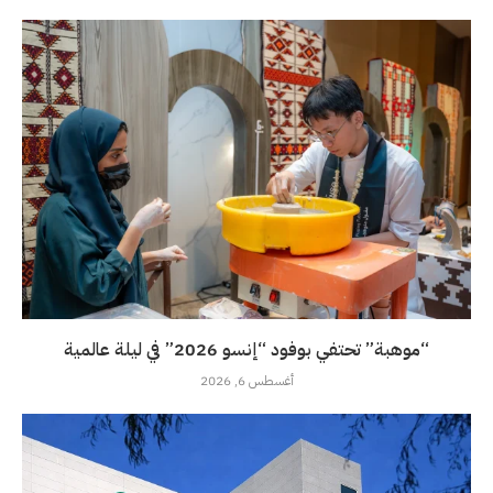
“موهبة” تحتفي بوفود “إنسو 2026” في ليلة عالمية
أغسطس 6, 2026