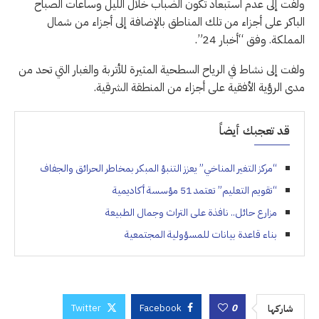
ولفت إلى عدم استبعاد تكون الضباب خلال الليل وساعات الصباح
الباكر على أجزاء من تلك المناطق بالإضافة إلى أجزاء من شمال
المملكة. وفق “أخبار 24”.
ولفت إلى نشاط في الرياح السطحية المثيرة للأتربة والغبار التي تحد من
مدى الرؤية الأفقية على أجزاء من المنطقة الشرقية.
قد تعجبك أيضاً
“مركز التغير المناخي” يعزز التنبؤ المبكر بمخاطر الحرائق والجفاف
“تقويم التعليم” تعتمد 51 مؤسسة أكاديمية
مزارع حائل.. نافذة على التراث وجمال الطبيعة
بناء قاعدة بيانات للمسؤولية المجتمعية
Twitter
Facebook
0
شاركها