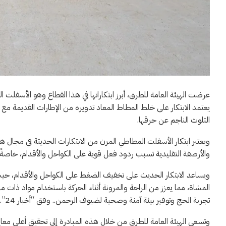
عرضت الهيئة العامة للطرق، أبرز ابتكاراتها في هذا القطاع وهو الأس
يعتمد الابتكار على خلط المطاط المعاد تدويره من الإطارات القديمة مع 
التلوث الناجم عن حرقها.
ويعتبر ابتكار الأسفلت المطاطي المرن من الابتكارات الحديثة في مجال 
والأرصفة التقليدية تسبب ردود فعل قوية على الكواحل والأقدام، خاصةً 
ويساعد الابتكار الحديث على تخفيف الضغط على الكواحل والأقدام، حي
المشاة، مما يعزز من الراحة والمرونة أثناء الحركة باستخدام مواد ذات 
تجربة الحج وتوفير بيئة آمنة وصحية لضيوف الرحمن.. وفق “أخبار 24”.
وتسعى الهيئة العامة للطرق من خلال هذه المبادرة إلى تحقيق أعلى معاي