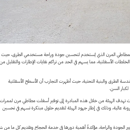
فلت المطاطي المرن الذي يُستخدم لتحسين جودة وراحة مستخدمي الطرق، حيث
الخلطات الأسفلتية، مما يسهم في الحد من تراكم نفايات الإطارات والتقليل من
هندسة الطرق والبنية التحتية، حيث أظهرت التجارب أن الأسطح الأسفلتية
لكبار السن.
ث تهدف الهيئة من خلال هذه المبادرة إلى توفير أسفلت مطاطي مرن لممرات
مرونة عالية، وذلك في إطار جهود الهيئة لتقديم حلول مبتكرة تسهم في تحسين
ير الجودة والراحة، مؤكدةً أهمية دورها في خدمة الحجاج وتقديم كل ما من شأ