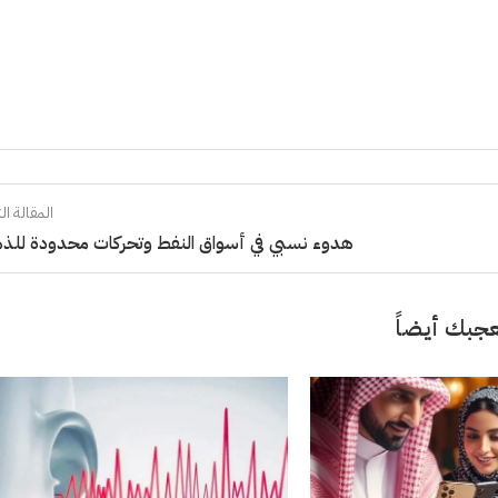
المقالة الت
هدوء نسبي في أسواق النفط وتحركات محدودة لل
جبك أيضاً