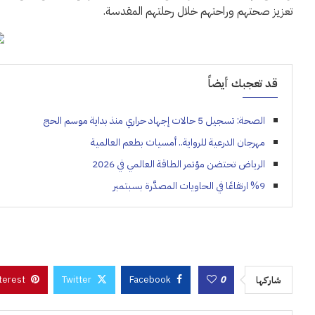
تعزيز صحتهم وراحتهم خلال رحلتهم المقدسة.
قد تعجبك أيضاً
الصحة: تسجيل 5 حالات إجهاد حراري منذ بداية موسم الحج
مهرجان الدرعية للرواية.. أمسيات بطعم العالمية
الرياض تحتضن مؤتمر الطاقة العالمي في 2026
%9 ارتفاعًا في الحاويات المصدَّرة بسبتمبر
terest
Twitter
Facebook
0
شاركها