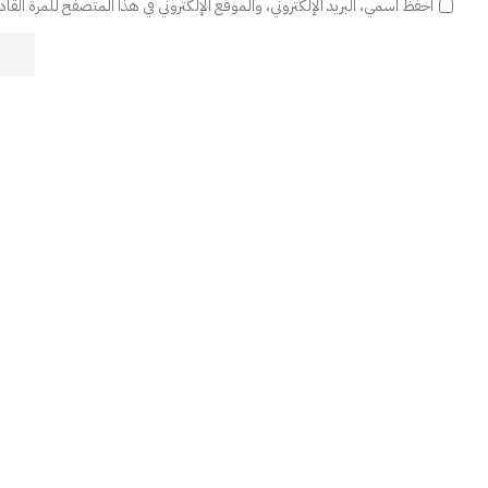
احفظ اسمي، البريد الإلكتروني، والموقع الإلكتروني في هذا المتصفح للمرة القا