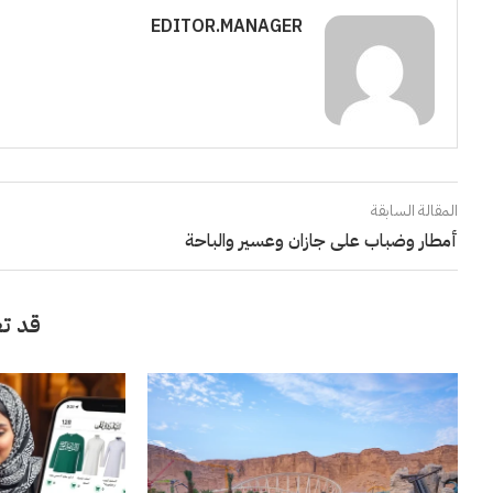
EDITOR.MANAGER
المقالة السابقة
أمطار وضباب على جازان وعسير والباحة
قد تع