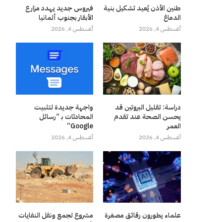
طنين الأذن يُعيد تشكيل بنية
فيروس جديد يهدد مزارع
الدماغ
الأبقار بجنوب ألمانيا
أغسطس 4, 2026
أغسطس 4, 2026
دراسة: تقليل البروتين قد
واجهة جديدة لتثبيت
يحسن الصحة عند تقدم
المحادثات بـ “رسائل
العمر
Google”
أغسطس 4, 2026
أغسطس 4, 2026
علماء يطورون رقائق مصغرة
مشروع لجمع ونقل النفايات