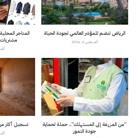
الرياض تنضم للمؤشر العالمي لجودة الحياة
مشتريات ا
أغسطس 4, 2026
أغسطس
“من المزرعة إلى المستهلك”.. حملة لحماية
تسجيل أكثر من
جودة التمور
أغسطس