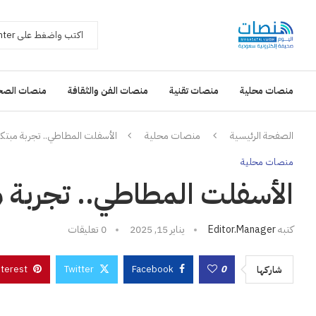
منصات محلية
منصات تقنية
منصات الفن والثقافة
منصات الصح
الصفحة الرئيسية
منصات محلية
الأسفلت المطاطي.. تجربة مبتكر
منصات محلية
الأسفلت المطاطي.. تجربة م
كتبه
Editor.manager
يناير 15, 2025
0 تعليقات
nterest
Twitter
Facebook
0
شاركها