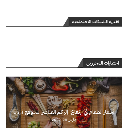
تغذية الشبكات الاجتماعية
اختيارات المحررين
أسعار الطعام في ارتفاع: إليكم العناصر المتوقع أن...
مارس 28, 2022