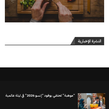
النشرة الإخبارية
“موهبة” تحتفي بوفود “إنسو 2026” في ليلة عالمية