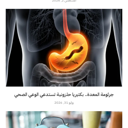
أغسطس 2, 2026
جرثومة المعدة.. بكتيريا حلزونية تستدعي الوعي الصحي
يوليو 31, 2026