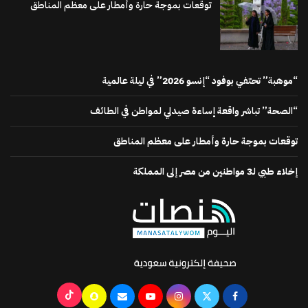
توقعات بموجة حارة وأمطار على معظم المناطق
“موهبة” تحتفي بوفود “إنسو 2026” في ليلة عالمية
“الصحة” تباشر واقعة إساءة صيدلي لمواطن في الطائف
توقعات بموجة حارة وأمطار على معظم المناطق
إخلاء طبي لـ3 مواطنين من مصر إلى المملكة