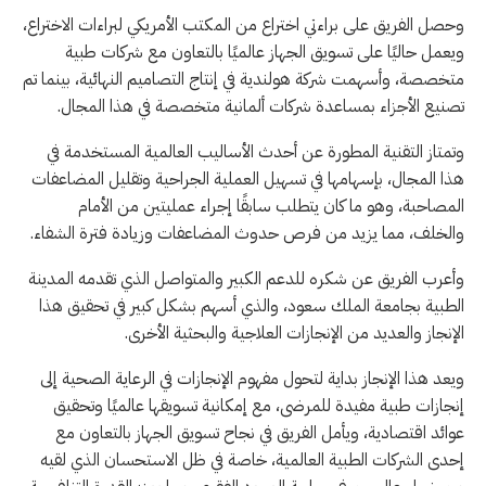
وحصل الفريق على براءتي اختراع من المكتب الأمريكي لبراءات الاختراع،
ويعمل حاليًا على تسويق الجهاز عالميًا بالتعاون مع شركات طبية
متخصصة، وأسهمت شركة هولندية في إنتاج التصاميم النهائية، بينما تم
تصنيع الأجزاء بمساعدة شركات ألمانية متخصصة في هذا المجال.
وتمتاز التقنية المطورة عن أحدث الأساليب العالمية المستخدمة في
هذا المجال، بإسهامها في تسهيل العملية الجراحية وتقليل المضاعفات
المصاحبة، وهو ما كان يتطلب سابقًا إجراء عمليتين من الأمام
والخلف، مما يزيد من فرص حدوث المضاعفات وزيادة فترة الشفاء.
وأعرب الفريق عن شكره للدعم الكبير والمتواصل الذي تقدمه المدينة
الطبية بجامعة الملك سعود، والذي أسهم بشكل كبير في تحقيق هذا
الإنجاز والعديد من الإنجازات العلاجية والبحثية الأخرى.
ويعد هذا الإنجاز بداية لتحول مفهوم الإنجازات في الرعاية الصحية إلى
إنجازات طبية مفيدة للمرضى، مع إمكانية تسويقها عالميًا وتحقيق
عوائد اقتصادية، ويأمل الفريق في نجاح تسويق الجهاز بالتعاون مع
إحدى الشركات الطبية العالمية، خاصة في ظل الاستحسان الذي لقيه