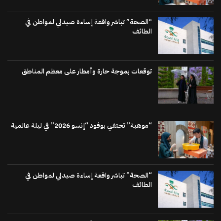
“الصحة” تباشر واقعة إساءة صيدلي لمواطن في
الطائف
توقعات بموجة حارة وأمطار على معظم المناطق
“موهبة” تحتفي بوفود “إنسو 2026” في ليلة عالمية
“الصحة” تباشر واقعة إساءة صيدلي لمواطن في
الطائف