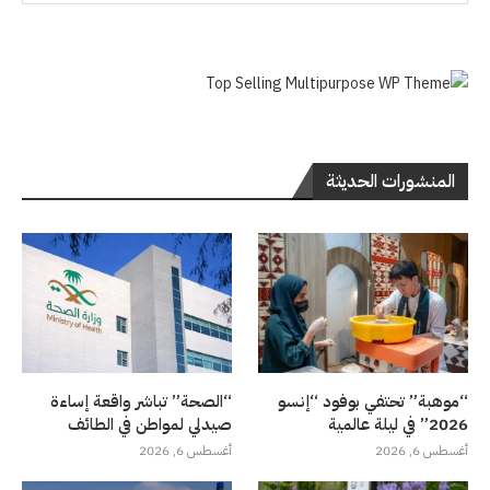
المنشورات الحديثة
“موهبة” تحتفي بوفود “إنسو
“الصحة” تباشر واقعة إساءة
2026” في ليلة عالمية
صيدلي لمواطن في الطائف
أغسطس 6, 2026
أغسطس 6, 2026