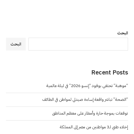
البحث
البحث
Recent Posts
“موهبة” تحتفي بوفود “إنسو 2026” في ليلة عالمية
“الصحة” تباشر واقعة إساءة صيدلي لمواطن في الطائف
توقعات بموجة حارة وأمطار على معظم المناطق
إخلاء طبي لـ3 مواطنين من مصر إلى المملكة