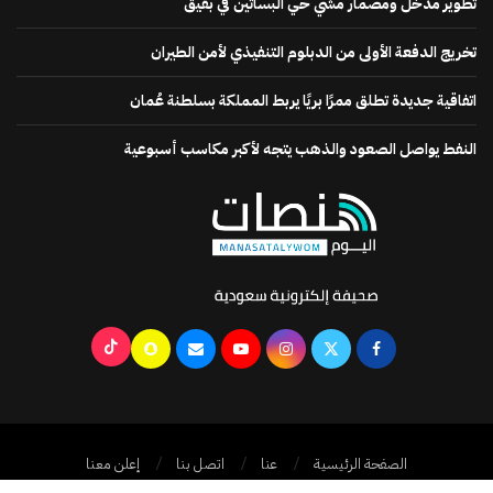
تطوير مدخل ومضمار مشي حي البساتين في بقيق
تخريج الدفعة الأولى من الدبلوم التنفيذي لأمن الطيران
اتفاقية جديدة تطلق ممرًا بريًا يربط المملكة بسلطنة عُمان
النفط يواصل الصعود والذهب يتجه لأكبر مكاسب أسبوعية
الصفحة الرئيسية
عنا
اتصل بنا
إعلن معنا