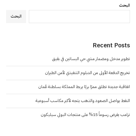
البحث
البحث
Recent Posts
تطوير مدخل ومضمار مشي حي البساتين في بقيق
تخريج الدفعة الأولى من الدبلوم التنفيذي لأمن الطيران
اتفاقية جديدة تطلق ممرًا بريًا يربط المملكة بسلطنة عُمان
النفط يواصل الصعود والذهب يتجه لأكبر مكاسب أسبوعية
ترامب يفرض رسوماً 15% على منتجات البولي سيليكون