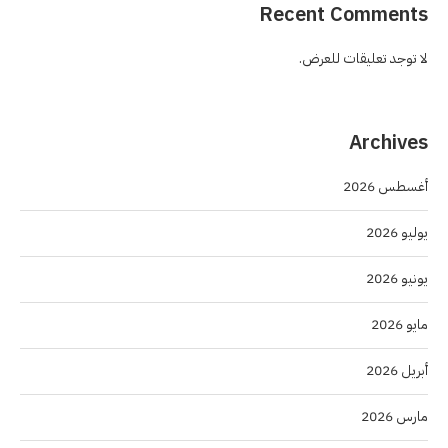
Recent Comments
لا توجد تعليقات للعرض.
Archives
أغسطس 2026
يوليو 2026
يونيو 2026
مايو 2026
أبريل 2026
مارس 2026