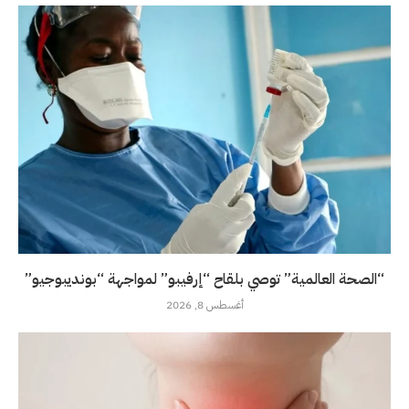
“الصحة العالمية” توصي بلقاح “إرفيبو” لمواجهة “بونديبوجيو”
أغسطس 8, 2026