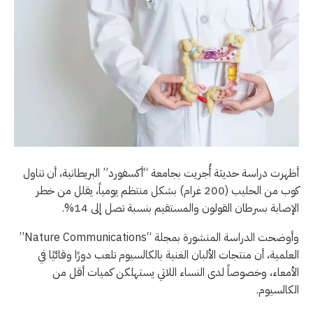
أظهرت دراسة حديثة أُجريت بجامعة “أكسفورد” البريطانية، أن تناول
كوب من الحليب (200 غرام) بشكل منتظم يومياً، يقلل من خطر
الإصابة بسرطان القولون والمستقيم بنسبة تصل إلى 14%.
وأوضحت الدراسة المنشورة بمجلة “Nature Communications”
العلمية، أن منتجات الألبان الغنية بالكالسيوم تلعب دورًا وقائيًا في
الأمعاء، وخصوصاً لدى النساء اللاتي يستهلكن كميات أقل من
الكالسيوم.