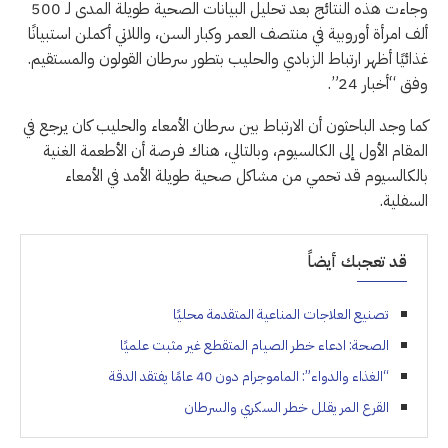
وجاءت هذه النتائج بعد تحليل البيانات الصحية طويلة المدى لـ 500
ألف امرأة أوروبية في منتصف العمر وكبار السن، واللاتي أكملن استبيانًا
غذائيًا أظهر ارتباط الزبادي والحليب بتطور سرطان القولون والمستقيم.
وفق “أخبار 24”.
كما وجد الباحثون أن الارتباط بين سرطان الأمعاء والحليب كان يرجع في
المقام الأول إلى الكالسيوم، وبالتالي، هناك فرصة أن الأطعمة الغنية
بالكالسيوم قد تحمي من مشاكل صحية طويلة الأمد في الأمعاء
السفلية.
قد تعجبك أيضاً
تصنيع العلاجات المناعية المتقدمة محليًا
الصحة: ادعاء خطر الصيام المتقطع غير مثبت علميًا
“الغذاء والدواء”: الماموجرام دون 40 عامًا يفتقد الدقة
القرع المر يقلل خطر السكري والسرطان