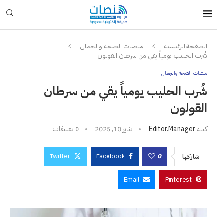
الصفحة الرئيسية
منصات الصحة والجمال
شُرب الحليب يومياً يقي من سرطان القولون
منصات الصحة والجمال
شُرب الحليب يومياً يقي من سرطان
القولون
كتبه
Editor.manager
يناير 10, 2025
0 تعليقات
Twitter
Facebook
0
شاركها
Email
Pinterest