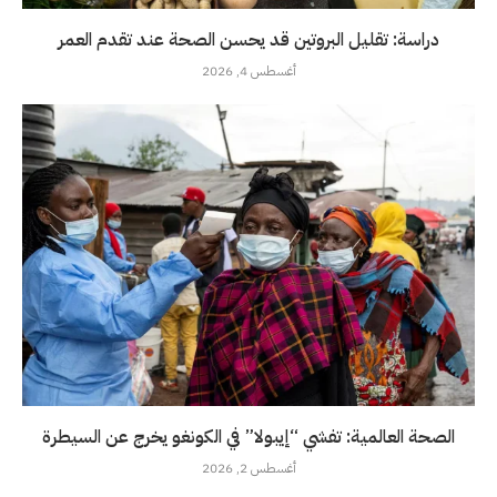
دراسة: تقليل البروتين قد يحسن الصحة عند تقدم العمر
أغسطس 4, 2026
الصحة العالمية: تفشي “إيبولا” في الكونغو يخرج عن السيطرة
أغسطس 2, 2026