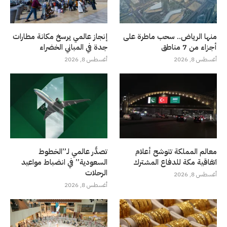
منها الرياض.. سحب ماطرة على
إنجاز عالمي يرسخ مكانة مطارات
أجزاء من 7 مناطق
جدة في المباني الخضراء
أغسطس 8, 2026
أغسطس 8, 2026
معالم المملكة تتوشح أعلام
تصدُّر عالمي لـ”الخطوط
اتفاقية مكة للدفاع المشترك
السعودية” في انضباط مواعيد
الرحلات
أغسطس 8, 2026
أغسطس 8, 2026