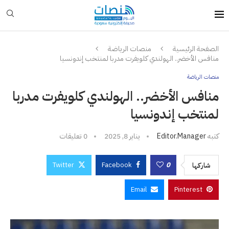
الصفحة الرئيسية
منصات الرياضة
منافس الأخضر.. الهولندي كلويفرت مدربا لمنتخب إندونسيا
منصات الرياضة
منافس الأخضر.. الهولندي كلويفرت مدربا
لمنتخب إندونسيا
كتبه
Editor.manager
يناير 8, 2025
0 تعليقات
Twitter
Facebook
0
شاركها
Email
Pinterest