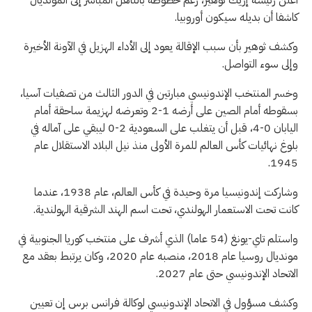
كاشفا أن بديله سيكون أوروبيا.
وكشف ثوهير بأن سبب الإقالة يعود إلى الأداء الهزيل في الآونة الأخيرة
وإلى سوء التواصل.
وخسر المنتخب الإندونيسي مبارتين في الدور الثالث من تصفيات آسيا،
بسقوطه أمام الصين على أرضه 1-2 وتعرضه لهزيمة ساحقة أمام
اليابان 0-4، قبل أن يتغلب على السعودية 2-0 ليبقي على آماله في
بلوغ نهائيات كأس العالم للمرة الأولى منذ نيل البلاد الاستقلال عام
1945.
وشاركت إندونيسيا مرة وحيدة في كأس العالم، عام 1938، عندما
كانت تحت الاستعمار الهولندي، تحت اسم الهند الشرقية الهولندية.
واستلم تاي-يونغ (54 عاما) الذي أشرف على منتخب كوريا الجنوبية في
مونديال روسيا عام 2018، منصبه عام 2020، وكان يرتبط بعقد مع
الاتحاد الإندونيسي حتى عام 2027.
وكشف مسؤول في الاتحاد الإندونيسي لوكالة فرانس برس إن تعيين