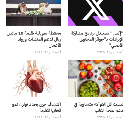
“إكس” تستبدل برنامج مشاركة
محفظة تمويلية بقيمة 10 ملايين
الإيرادات بـ”جوائز المحتوى
ريال لدعم المنشآت ورواد
الأصلي”
الأعمال
أغسطس 10, 2026
أغسطس 10, 2026
ليست كل الفواكه متساوية في
اكتشاف جين يحدد توازن نمو
دعم صحة القلب
الخلايا القلبية
أغسطس 10, 2026
أغسطس 10, 2026