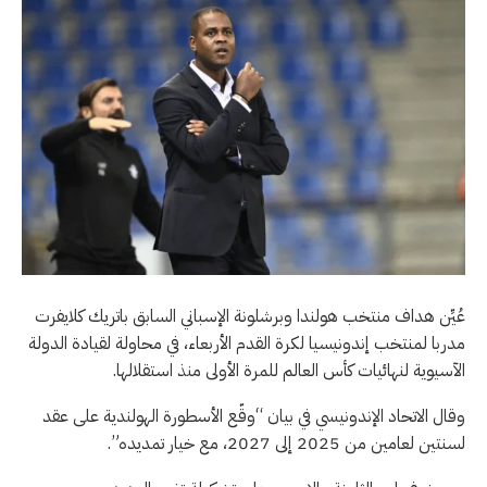
عُيِّن هداف منتخب هولندا وبرشلونة الإسباني السابق باتريك كلايفرت
مدربا لمنتخب إندونيسيا لكرة القدم الأربعاء، في محاولة لقيادة الدولة
الآسيوية لنهائيات كأس العالم للمرة الأولى منذ استقلالها.
وقال الاتحاد الإندونيسي في بيان “وقّع الأسطورة الهولندية على عقد
لسنتين لعامين من 2025 إلى 2027، مع خيار تمديده”.