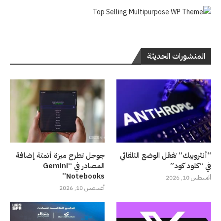
المنشورات الحديثة
“أنثروبيك” تفعّل الوضع التلقائي
جوجل تطرح ميزة أتمتة إضافة
في “كلود كود”
المصادر في “Gemini
Notebooks”
أغسطس 10, 2026
أغسطس 10, 2026