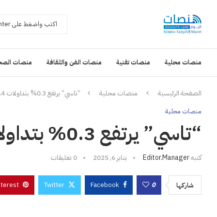
منصات محلية
منصات تقنية
منصات الفن والثقافة
منصات الصح
الصفحة الرئيسية
منصات محلية
“تاسي” يرتفع 0.3% بتداولات 6.4 مليار
منصات محلية
“تاسي” يرتفع 0.3% بتداولات 6.4 مليار
كتبه
Editor.manager
يناير 6, 2025
0 تعليقات
nterest
Twitter
Facebook
0
شاركها