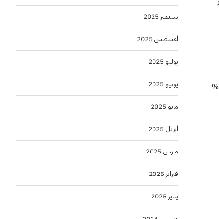
لية نحو 6.4 مليار
سبتمبر 2025
أغسطس 2025
يوليو 2025
يونيو 2025
لسعودية، بنسبة 2% عند 16.54 ريال، وأغلق سهم سابك، عند 66.40 ريال (-1%)، وتراجع سهم الوطنية للتعليم، بنسبة 3 %
مايو 2025
أبريل 2025
مارس 2025
فبراير 2025
يناير 2025
ديسمبر 2024