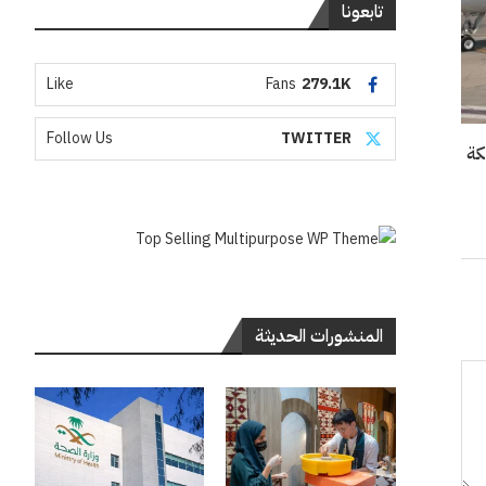
تابعونا
Like
Fans
279.1K
Follow Us
TWITTER
المنشورات الحديثة