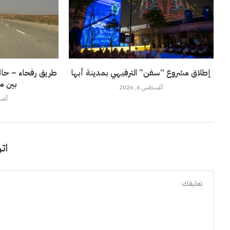
إطلاق مشروع “سفن” الترفيهي بمدينة أبها
طريق رفحاء – حائل
بين م
أغسطس 6, 2026
أغسطس
اتر