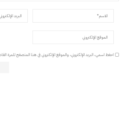
احفظ اسمي، البريد الإلكتروني، والموقع الإلكتروني في هذا المتصفح للمرة القا