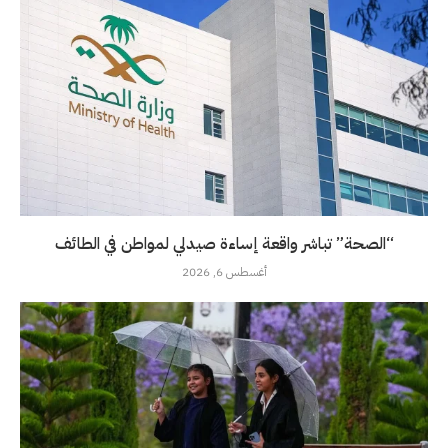
“الصحة” تباشر واقعة إساءة صيدلي لمواطن في الطائف
أغسطس 6, 2026