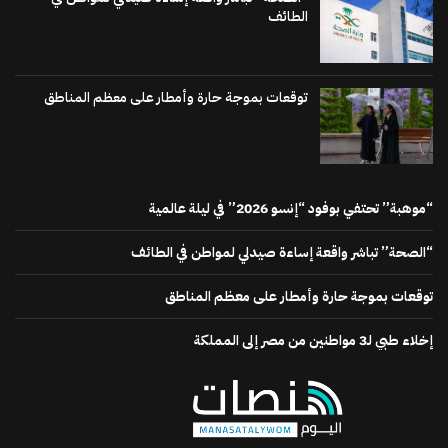
الطائف
توقعات بموجة حارة وأمطار على معظم المناطق
“موهبة” تحتفي بوفود “إنسو 2026” في ليلة عالمية
“الصحة” تباشر واقعة إساءة صيدلي لمواطن في الطائف
توقعات بموجة حارة وأمطار على معظم المناطق
إخلاء طبي لـ3 مواطنين من مصر إلى المملكة