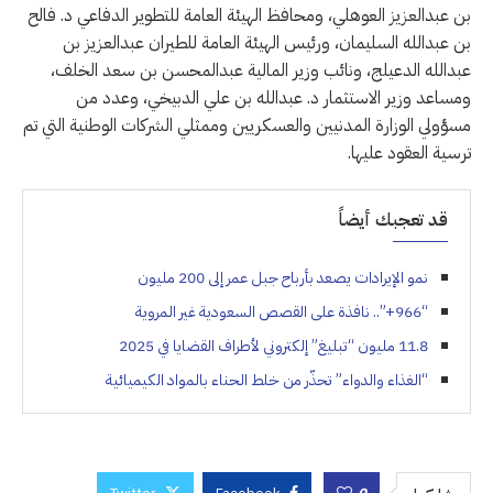
بن عبدالعزيز العوهلي، ومحافظ الهيئة العامة للتطوير الدفاعي د. فالح
بن عبدالله السليمان، ورئيس الهيئة العامة للطيران عبدالعزيز بن
عبدالله الدعيلج، ونائب وزير المالية عبدالمحسن بن سعد الخلف،
ومساعد وزير الاستثمار د. عبدالله بن علي الدبيخي، وعدد من
مسؤولي الوزارة المدنيين والعسكريين وممثلي الشركات الوطنية التي تم
ترسية العقود عليها.
قد تعجبك أيضاً
نمو الإيرادات يصعد بأرباح جبل عمر إلى 200 مليون
“966+”.. نافذة على القصص السعودية غير المروية
11.8 مليون “تبليغ” إلكتروني لأطراف القضايا في 2025
“الغذاء والدواء” تحذّر من خلط الحناء بالمواد الكيميائية