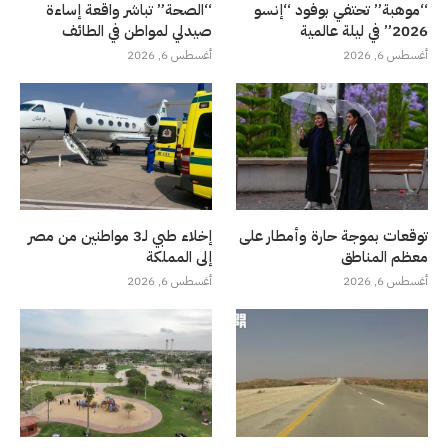
“موهبة” تحتفي بوفود “إنسو
“الصحة” تباشر واقعة إساءة
2026” في ليلة عالمية
صيدلي لمواطن في الطائف
أغسطس 6, 2026
أغسطس 6, 2026
توقعات بموجة حارة وأمطار على
إخلاء طبي لـ3 مواطنين من مصر
معظم المناطق
إلى المملكة
أغسطس 6, 2026
أغسطس 6, 2026