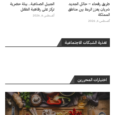
طريق رفحاء – حائل الجديد
الجبيل الصناعية.. بيئة حضرية
شريان يعزز الربط بين مناطق
تركز على رفاهية الطفل
المملكة
أغسطس 6, 2026
أغسطس 6, 2026
تغذية الشبكات الاجتماعية
اختيارات المحررين