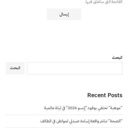
القادمة التي سأعلق فيها.
البحث
البحث
Recent Posts
“موهبة” تحتفي بوفود “إنسو 2026” في ليلة عالمية
“الصحة” تباشر واقعة إساءة صيدلي لمواطن في الطائف