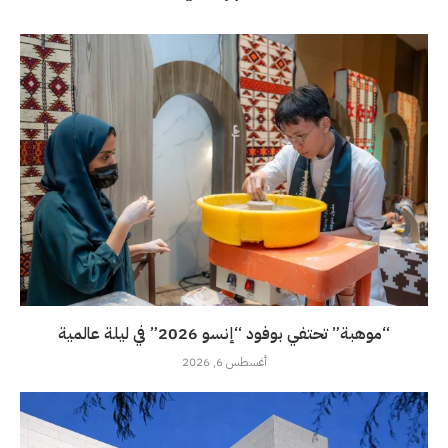
“موهبة” تحتفي بوفود “إنسو 2026” في ليلة عالمية
أغسطس 6, 2026