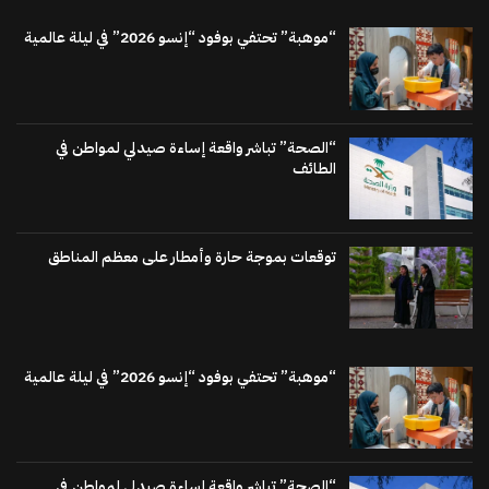
“موهبة” تحتفي بوفود “إنسو 2026” في ليلة عالمية
“الصحة” تباشر واقعة إساءة صيدلي لمواطن في
الطائف
توقعات بموجة حارة وأمطار على معظم المناطق
“موهبة” تحتفي بوفود “إنسو 2026” في ليلة عالمية
“الصحة” تباشر واقعة إساءة صيدلي لمواطن في