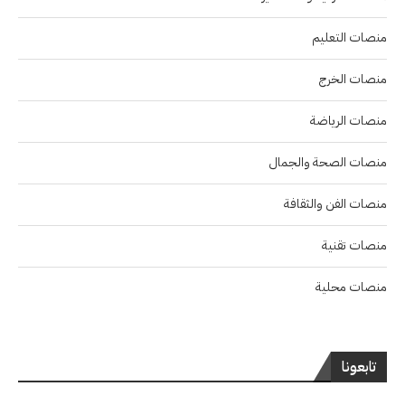
منصات التعليم
منصات الخرج
منصات الرياضة
منصات الصحة والجمال
منصات الفن والثقافة
منصات تقنية
منصات محلية
تابعونا