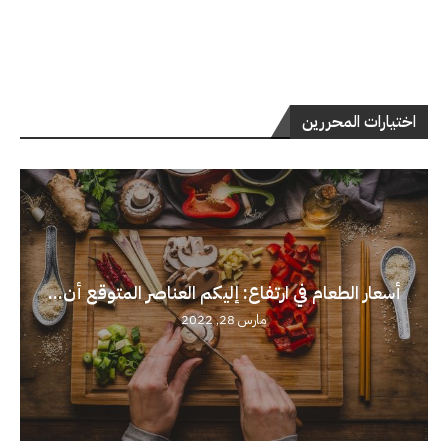
اختيارات المحررين
أسعار الطعام في ارتفاع: إليكم العناصر المتوقع أن...
مارس 28, 2022