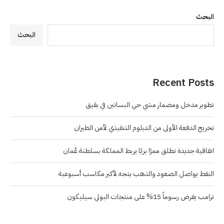
البحث
البحث
Recent Posts
تطوير مدخل ومضمار مشي حي البساتين في بقيق
تخريج الدفعة الأولى من الدبلوم التنفيذي لأمن الطيران
اتفاقية جديدة تطلق ممرًا بريًا يربط المملكة بسلطنة عُمان
النفط يواصل الصعود والذهب يتجه لأكبر مكاسب أسبوعية
ترامب يفرض رسوماً 15% على منتجات البولي سيليكون