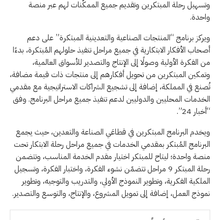
وتسهيل رحلة المبتكرين وتقديم جميع الممكّنات لهم عبر منصة
واحدة.
ويركز برنامج “المنتجات الصناعية والتعدينية المبتكرة” على دعم
أصحاب الأفكار الابتكارية في جميع مراحل تنفيذ حلولهم المُبتكرة، بدءًا
من الفكرة الأولية وصولًا إلى الإنتاج والتصدير للأسواق العالمية،
وتمكين المبتكرين من تحويل أفكارهم إلى منتجات ذات قيمة مضافة،
تُصنع في المملكة، إضافة إلى تشجيع الشراكات الاستراتيجية مع مقدمي
الخدمات المحليين والدوليين لدعم تنفيذ جميع مراحل البرنامج. وفق
“أخبار 24”.
ويخدم البرنامج المبتكرين في قطاعَي الصناعة والتعدين، حيث يجمع
البرنامج المُبتكر بمقدمي الخدمات في جميع مراحل رحلة الابتكار تحت
منصة واحدة؛ ليتاح للمبتكر اختيار مقدم الخدمة المناسب، وتتضمن
رحلة المبتكر 9 مراحل تتضمّن نشوء الفكرة، واختبار الفكرة، وتسجيل
الملكية الفكرية، وتطوير النموذج الأولي، والتدريب والتوجيه، وتطوير
نموذج العمل، إضافة إلى تمويل المشروع، والإنتاج، والتوسع والتصدير.