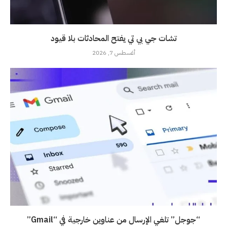
تشات جي بي تي يفتح المحادثات بلا قيود
أغسطس 7, 2026
“جوجل” تلغي الإرسال من عناوين خارجية في “Gmail”