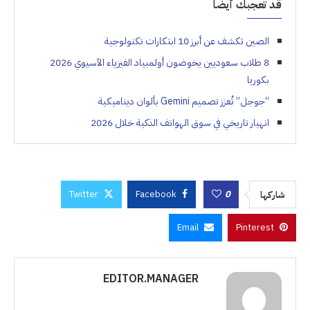
قد تعجبك أيضاً
الصين تكشف عن أبرز 10 ابتكارات تكنولوجية
8 طلاب سعوديين يخوضون أولمبياد الفيزياء الآسيوي 2026
بكوريا
“جوجل” تُعزز تصميم Gemini بألوان ديناميكية
انهيار تاريخي في سوق الهواتف الذكية خلال 2026
Twitter
Facebook
0
شاركها
Email
Pinterest
EDITOR.MANAGER