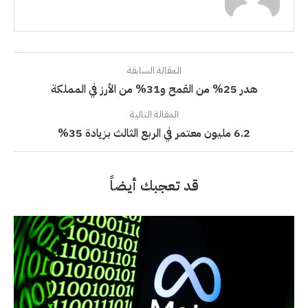
المقالة السابقة
هدر 25% من القمح و31% من الأرز في المملكة
المقالة التالية
6.2 مليون معتمر في الربع الثالث بزيادة 35%
قد تعجبك أيضاً