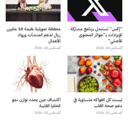
“إكس” تستبدل برنامج مشاركة
محفظة تمويلية بقيمة 10 ملايين
الإيرادات بـ”جوائز المحتوى
ريال لدعم المنشآت ورواد
الأصلي”
الأعمال
أغسطس 10, 2026
أغسطس 10, 2026
ليست كل الفواكه متساوية في
اكتشاف جين يحدد توازن نمو
دعم صحة القلب
الخلايا القلبية
أغسطس 10, 2026
أغسطس 10, 2026