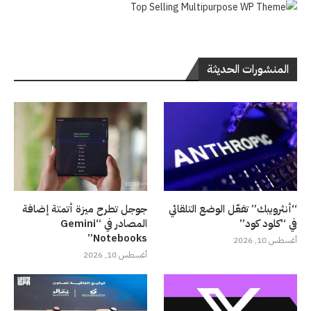
المنشورات الحديثة
“أنثروبيك” تفعّل الوضع التلقائي
جوجل تطرح ميزة أتمتة إضافة
في “كلود كود”
المصادر في “Gemini
Notebooks”
أغسطس 10, 2026
أغسطس 10, 2026