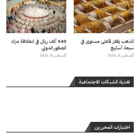
الذهب يقفز لأعلى مستوى في
540 ألف ريال في انطلاقة مزاد
سبعة أسابيع
الصقور الدولي
أغسطس 8, 2026
أغسطس 8, 2026
تغذية الشبكات الاجتماعية
اختيارات المحررين