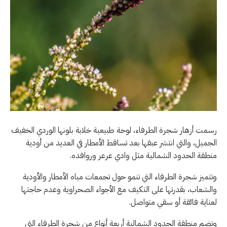
رسمت أزهار شجرة الطرفاء، لوحة طبيعية خلابة بلونها الوردي الخفيف
الجميل، والتي انتشر عبقها بعد تساقط الأمطار في العديد من أودية
منطقة الحدود الشمالية مثل وادي عرعر وروافده.
وتتميز شجرة الطرفاء التي تنمو حول تجمعات مياه الأمطار والأودية
والشعاب، بقدرتها على التكيف مع الأجواء الصحراوية وعدم حاجتها
لعناية فائقة أو سقي متواصل.
وتضم منطقة الحدود الشمالية أربعة أنواع من شجرة الطرفاء التي