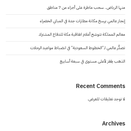
منها الرياض.. سحب ماطرة على أجزاء من 7 مناطق
إنجاز عالمي يرسخ مكانة مطارات جدة في المباني الخضراء
معالم المملكة تتوشح أعلام اتفاقية مكة للدفاع المشترك
تصدُّر عالمي لـ”الخطوط السعودية” في انضباط مواعيد الرحلات
الذهب يقفز لأعلى مستوى في سبعة أسابيع
Recent Comments
لا توجد تعليقات للعرض.
Archives