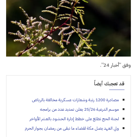
وفق “أخبار 24”.
قد تعجبك أيضاً
مصادرة 1200 رتبة وشعارات عسكرية مخالفة بالرياض
موسم الدرعية 25/26 يعلن تمديد عدد من برامجه
لجنة الحج تطلع على خطط إدارة الحشود بالعشر الأواخر
ولي العهد يصل مكة لقضاء ما تبقى من رمضان بجوار الحرم