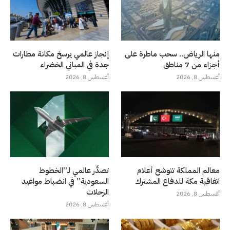
منها الرياض.. سحب ماطرة على
إنجاز عالمي يرسخ مكانة مطارات
أجزاء من 7 مناطق
جدة في المباني الخضراء
أغسطس 8, 2026
أغسطس 8, 2026
معالم المملكة تتوشح أعلام
تصدُّر عالمي لـ”الخطوط
اتفاقية مكة للدفاع المشترك
السعودية” في انضباط مواعيد
الرحلات
أغسطس 8, 2026
أغسطس 8, 2026