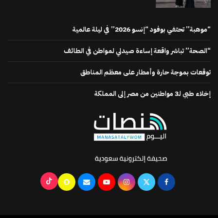
“موهبة” تحتفي بوفود “إنسو 2026” في ليلة عالمية
“الصحة” تباشر واقعة إساءة صيدلي لمواطن في الطائف
توقعات بموجة حارة وأمطار على معظم المناطق
إخلاء طبي لـ3 مواطنين من مصر إلى المملكة