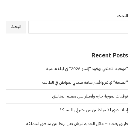
البحث
البحث
Recent Posts
“موهبة” تحتفي بوفود “إنسو 2026” في ليلة عالمية
“الصحة” تباشر واقعة إساءة صيدلي لمواطن في الطائف
توقعات بموجة حارة وأمطار على معظم المناطق
إخلاء طبي لـ3 مواطنين من مصر إلى المملكة
طريق رفحاء – حائل الجديد شريان يعزز الربط بين مناطق المملكة