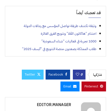
قد تعجبك أيضاً
وثيقة تكشف طريقة تواصل المؤسس مع رجالات الدولة
اختتام “هاكاثون العُلا” وتتويج الفرق الفائزة
1000 تجربة في فعاليات “شتاء السعودية”
طلاب المملكة يصعدون منصة التتويج في “آيسف 2025”
Twitter
Facebook
0
شاركها
Email
Pinterest
EDITOR.MANAGER