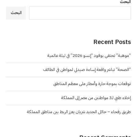
البحث
البحث
Recent Posts
“موهبة” تحتفي بوفود “إنسو 2026” في ليلة عالمية
“الصحة” تباشر واقعة إساءة صيدلي لمواطن في الطائف
توقعات بموجة حارة وأمطار على معظم المناطق
إخلاء طبي لـ3 مواطنين من مصر إلى المملكة
طريق رفحاء – حائل الجديد شريان يعزز الربط بين مناطق المملكة