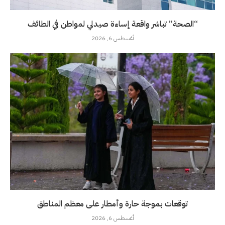
“الصحة” تباشر واقعة إساءة صيدلي لمواطن في الطائف
أغسطس 6, 2026
توقعات بموجة حارة وأمطار على معظم المناطق
أغسطس 6, 2026