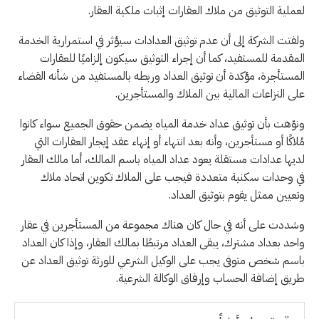
لعملية التوثيق من ملاك العقارات إثبات ملكية العقار.
ولفتت الشركة إلى أن عدم توثيق العدادات سيؤثر في استمرارية الخدمة
المقدمة للمستفيد، كما أن إجراء التوثيق سيكون إلزاميًا للعقارات
المستأجرة، مؤكدة أن توثيق العداد وربطه بالمستفيد من شأنه القضاء
على النزاعات المالية بين الملاك والمستأجرين.
ونوّهت بأن توثيق عداد خدمة المياه يضمن حقوق الجميع سواء كانوا
مُلاكًا أو مستأجرين، وأنه بعد انتهاء أو إنهاء عقد إيجار العقارات التي
لديها عدادات مستقلة يعود عداد المياه باسم المالك، أما مالك العقار
في وحدات سكنية متعددة فيجب على الملاك تكوين اتحاد ملاك
وتعيين ممثل يقوم بتوثيق العداد.
وشددت على أنه في حال كان هناك مجموعة من المستأجرين في عقار
واحد بعداد مشترك، يبقى العداد مرتبطًا بمالك العقار، وإذا كان العداد
باسم شخص متوفى يجب على الوكيل الشرعي للورثة توثيق العداد عن
طريق إضافة الحساب وإرفاق الوكالة الشرعية.