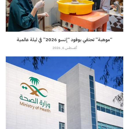
“موهبة” تحتفي بوفود “إنسو 2026” في ليلة عالمية
أغسطس 6, 2026