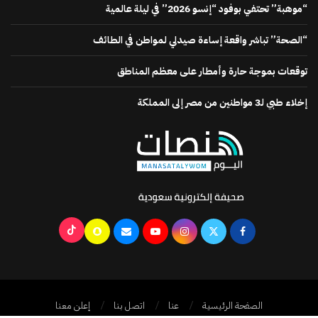
“موهبة” تحتفي بوفود “إنسو 2026” في ليلة عالمية
“الصحة” تباشر واقعة إساءة صيدلي لمواطن في الطائف
توقعات بموجة حارة وأمطار على معظم المناطق
إخلاء طبي لـ3 مواطنين من مصر إلى المملكة
الصفحة الرئيسية
عنا
اتصل بنا
إعلن معنا