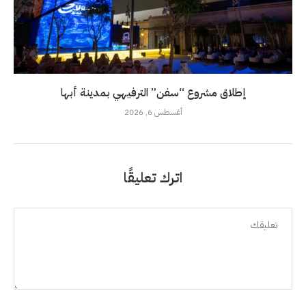
إطلاق مشروع “سفن” الترفيهي بمدينة أبها
أغسطس 6, 2026
اترك تعليقًا