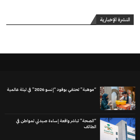
النشرة الإخبارية
“موهبة” تحتفي بوفود “إنسو 2026” في ليلة عالمية
“الصحة” تباشر واقعة إساءة صيدلي لمواطن في
الطائف