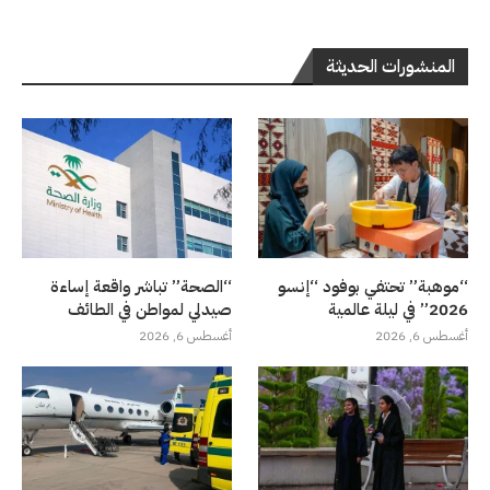
المنشورات الحديثة
“موهبة” تحتفي بوفود “إنسو
“الصحة” تباشر واقعة إساءة
2026” في ليلة عالمية
صيدلي لمواطن في الطائف
أغسطس 6, 2026
أغسطس 6, 2026