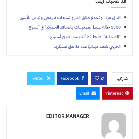
قد تعجبك أيضاً
اتفاق غزة.. وقف لإطلاق النار وانسحاب تدريجي وتبادل للأسرى
1300 حالة ضبط لممنوعات بالمنافذ الجمركية في أسبوع
“الداخلية”: ضبط 22 ألف مخالف في أسبوع
الجهني يتفقد ميدانيًا عدة مناطق عسكرية
Twitter
Facebook
0
شاركها
Email
Pinterest
EDITOR.MANAGER