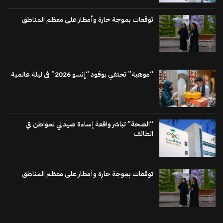
توقعات بموجة حارة وأمطار على معظم المناطق
“موهبة” تحتفي بوفود “إنسو 2026” في ليلة عالمية
“الصحة” تباشر واقعة إساءة صيدلي لمواطن في
الطائف
توقعات بموجة حارة وأمطار على معظم المناطق