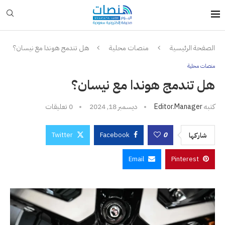
الصفحة الرئيسية
منصات محلية
هل تندمج هوندا مع نيسان؟
منصات محلية
هل تندمج هوندا مع نيسان؟
كتبه
Editor.manager
ديسمبر 18, 2024
0 تعليقات
Twitter
Facebook
0
شاركها
Email
Pinterest