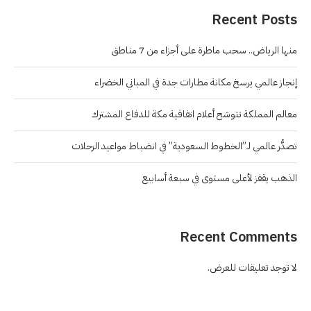
Recent Posts
منها الرياض.. سحب ماطرة على أجزاء من 7 مناطق
إنجاز عالمي يرسخ مكانة مطارات جدة في المباني الخضراء
معالم المملكة تتوشح أعلام اتفاقية مكة للدفاع المشترك
تصدُّر عالمي لـ”الخطوط السعودية” في انضباط مواعيد الرحلات
الذهب يقفز لأعلى مستوى في سبعة أسابيع
Recent Comments
لا توجد تعليقات للعرض.