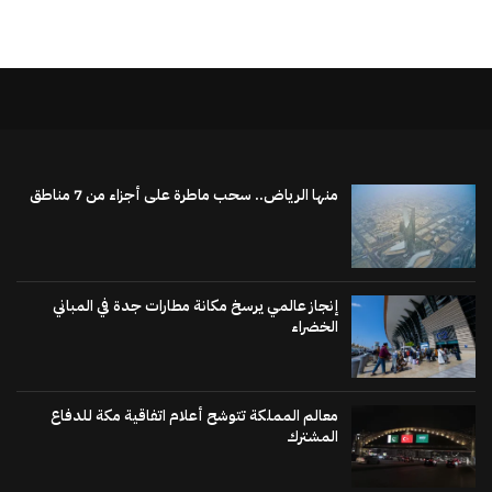
منها الرياض.. سحب ماطرة على أجزاء من 7 مناطق
إنجاز عالمي يرسخ مكانة مطارات جدة في المباني
الخضراء
معالم المملكة تتوشح أعلام اتفاقية مكة للدفاع
المشترك