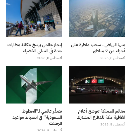
منها الرياض.. سحب ماطرة على
إنجاز عالمي يرسخ مكانة مطارات
أجزاء من 7 مناطق
جدة في المباني الخضراء
أغسطس 8, 2026
أغسطس 8, 2026
معالم المملكة تتوشح أعلام
تصدُّر عالمي لـ”الخطوط
اتفاقية مكة للدفاع المشترك
السعودية” في انضباط مواعيد
الرحلات
أغسطس 8, 2026
أغسطس 8, 2026