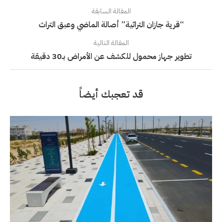
المقالة السابقة
“قرية جازان التراثية” أصالة الماضي وعبق التراث
المقالة التالية
تطوير جهاز محمول للكشف عن الأمراض بـ30 دقيقة
قد تعجبك أيضاً