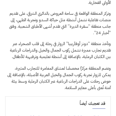
الأواني الفخارية.
وتركز المنطقة الواقعة في ساحة العروض بالدائري الشرقي، على تقديم
منصات تفاعلية تشمل أنشطة مثل حياكة السدو وتجربة الطهي، إلى
جانب منطقة “سفرة الديرة” التي تقدم أشهى الأطباق الشعبية. وفق
“أخبار 24”.
وتأخذ منطقة “دونز أوفآريبيا” الزوار في رحلة إلى قلب الصحراء عبر
تقديم تجارب مميزة تشمل ركوب الجمال والخيل والدراجات الرباعية
بين الكثبان الرملية، بالإضافة إلى أنشطة تعليمية وترفيهية للأطفال.
وتضم المنطقة مركزًا مخصصًا لعشاق المغامرة للتجارب المثيرة،
يمكن للزوار تجربة ركوب الجمال والخيل العربية الأصيلة، بالإضافة إلى
خوض رحلات على الدراجات الرباعية عبر الكثبان الرملية وسط بيئة
آمنة تُعنى بأعلى معايير السلامة.
قد تعجبك أيضاً