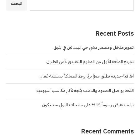
البحث
Recent Posts
تطوير مدخل ومضمار مشي حي البساتين في بقيق
تخريج الدفعة الأولى من الدبلوم التنفيذي لأمن الطيران
اتفاقية جديدة تطلق ممرًا بريًا يربط المملكة بسلطنة عُمان
النفط يواصل الصعود والذهب يتجه لأكبر مكاسب أسبوعية
ترامب يفرض رسوماً 15% على منتجات البولي سيليكون
Recent Comments