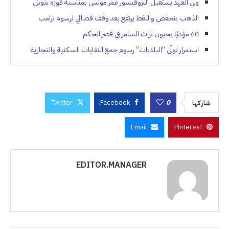
ولي العهد يستقبل البروفيسور عمر مونس بمناسبة فوزه بنوبل
الذهب ينخفض والنفط يرتفع بعد وقف قضائي لرسوم ترامب
60 مؤديًا يحيون تراث السامر في قصر الحكم
استمرار تولّي “البلديات” رسوم جمع النفايات السكنية والتجارية
Twitter
Facebook
0
شاركها
Email
Pinterest
EDITOR.MANAGER