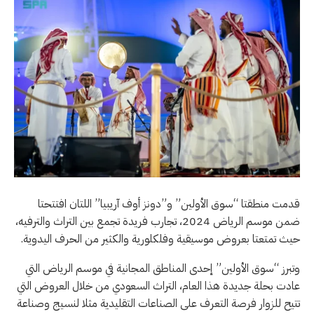
قدمت منطقتا “سوق الأولين” و”دونز أوف آريبيا” اللتان افتتحتا
ضمن موسم الرياض 2024، تجارب فريدة تجمع بين التراث والترفيه،
حيث تمتعتا بعروض موسيقية وفلكلورية والكثير من الحرف اليدوية.
وتبرز “سوق الأولين” إحدى المناطق المجانية في موسم الرياض التي
عادت بحلة جديدة هذا العام، التراث السعودي من خلال العروض التي
تتيح للزوار فرصة التعرف على الصناعات التقليدية مثلا لنسيج وصناعة