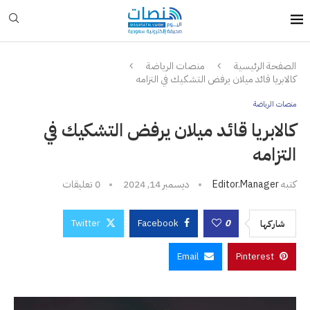
الصفحة الرئيسية
منصات الرياضة
كالابريا قائد ميلان يرفض التشكيك في التزامه
منصات الرياضة
كالابريا قائد ميلان يرفض التشكيك في
التزامه
كتبه
Editor.manager
ديسمبر 14, 2024
0 تعليقات
Twitter
Facebook
0
شاركها
Email
Pinterest