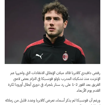
رفض دافيدي كالابريا قائد ميلان الإيطالي الانتقادات التي واجهها عبر
الإنترنت منذ تشكيك المدرب باولو فونسيكا في التزام بعض لاعبي
الفريق بعد الفوز 2-1 على رد ستار بلجراد في دوري أبطال أوروبا لكرة
القدم يوم الأربعاء.
ورغم أن فونسيكا لم يذكر أسماء، تعرض كالابريا وعدد قليل من زملائه