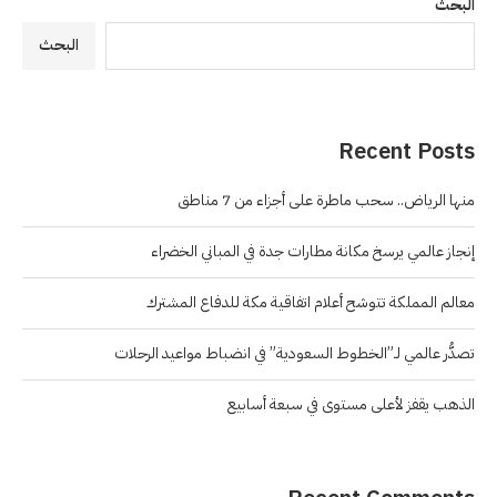
البحث
البحث
Recent Posts
منها الرياض.. سحب ماطرة على أجزاء من 7 مناطق
إنجاز عالمي يرسخ مكانة مطارات جدة في المباني الخضراء
معالم المملكة تتوشح أعلام اتفاقية مكة للدفاع المشترك
تصدُّر عالمي لـ”الخطوط السعودية” في انضباط مواعيد الرحلات
الذهب يقفز لأعلى مستوى في سبعة أسابيع