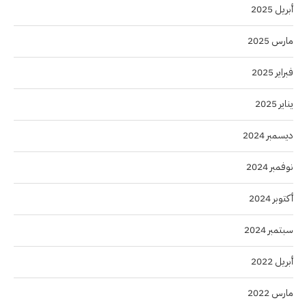
أبريل 2025
مارس 2025
فبراير 2025
يناير 2025
ديسمبر 2024
نوفمبر 2024
أكتوبر 2024
سبتمبر 2024
أبريل 2022
مارس 2022