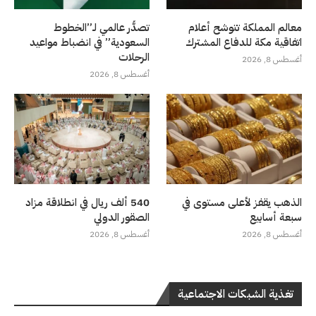
معالم المملكة تتوشح أعلام
تصدُّر عالمي لـ”الخطوط
اتفاقية مكة للدفاع المشترك
السعودية” في انضباط مواعيد
الرحلات
أغسطس 8, 2026
أغسطس 8, 2026
الذهب يقفز لأعلى مستوى في
540 ألف ريال في انطلاقة مزاد
سبعة أسابيع
الصقور الدولي
أغسطس 8, 2026
أغسطس 8, 2026
تغذية الشبكات الاجتماعية