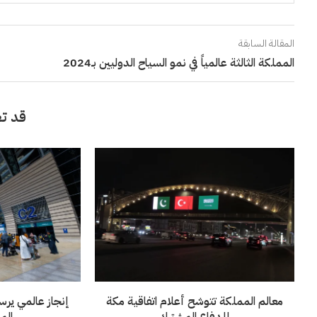
المقالة السابقة
المملكة الثالثة عالمياً في نمو السياح الدوليين بـ2024
قد تع
معالم المملكة تتوشح أعلام اتفاقية مكة
إنجاز عالمي يرس
للدفاع المشترك
الم