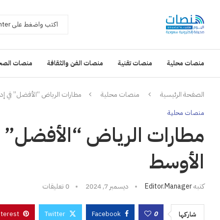
منصات محلية
منصات تقنية
منصات الفن والثقافة
منصات الصح
الصفحة الرئيسية
منصات محلية
مطارات الرياض “الأفضل” في إد
منصات محلية
مطارات الرياض “الأفضل” في
الأوسط
كتبه
Editor.manager
ديسمبر 7, 2024
0 تعليقات
nterest
Twitter
Facebook
0
شاركها