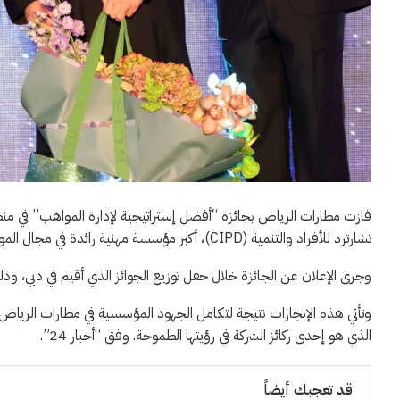
تشارترد للأفراد والتنمية (CIPD)، أكبر مؤسسة مهنية رائدة في مجال الموارد البشرية وتنمية الأفراد.
وجرى الإعلان عن الجائزة خلال حفل توزيع الجوائز الذي أقيم في دبي، وذلك
وتأتي هذه الإنجازات نتيجة لتكامل الجهود المؤسسية في مطارات الرياض و
الذي هو إحدى ركائز الشركة في رؤيتها الطموحة. وفق “أخبار 24”.
قد تعجبك أيضاً