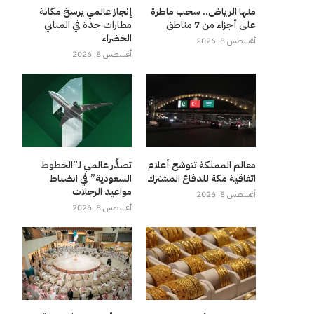
منها الرياض.. سحب ماطرة
إنجاز عالمي يرسخ مكانة
على أجزاء من 7 مناطق
مطارات جدة في المباني
الخضراء
أغسطس 8, 2026
أغسطس 8, 2026
معالم المملكة تتوشح أعلام
تصدُّر عالمي لـ”الخطوط
اتفاقية مكة للدفاع المشترك
السعودية” في انضباط
مواعيد الرحلات
أغسطس 8, 2026
أغسطس 8, 2026