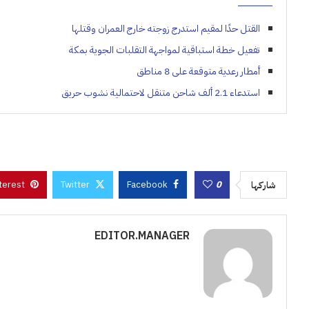
القتل حدًا لمقيم استدرج زوجته خارج العمران وقتلها
تفعيل خطة استباقية لمواجهة التقلبات الجوية بمكة
أمطار رعدية متوقعة على 8 مناطق
استدعاء 2.1 ألف شاحن متنقل لاحتمالية نشوب حريق
terest
Twitter
Facebook
0
شاركها
EDITOR.MANAGER