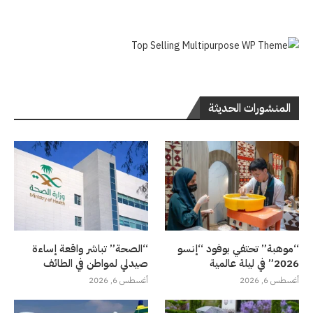
المنشورات الحديثة
“موهبة” تحتفي بوفود “إنسو
“الصحة” تباشر واقعة إساءة
2026” في ليلة عالمية
صيدلي لمواطن في الطائف
أغسطس 6, 2026
أغسطس 6, 2026