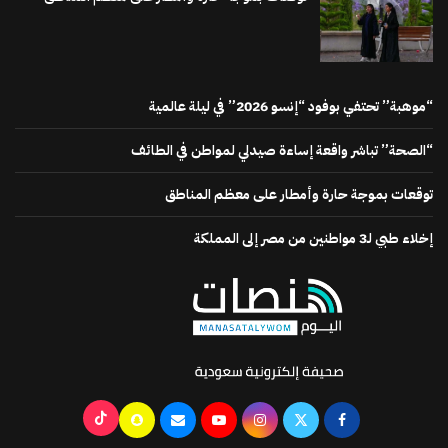
“موهبة” تحتفي بوفود “إنسو 2026” في ليلة عالمية
“الصحة” تباشر واقعة إساءة صيدلي لمواطن في الطائف
توقعات بموجة حارة وأمطار على معظم المناطق
إخلاء طبي لـ3 مواطنين من مصر إلى المملكة