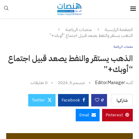
الصفحة الرئيسية
منصات الرياضة
الذهب يستقر والنفط يصعد قبيل اجتماع “أوبك+”
منصات الرياضة
الذهب يستقر والنفط يصعد قبيل اجتماع
“أوبك+”
كتبه
Editor.manager
ديسمبر 5, 2024
0 تعليقات
Twitter
Facebook
0
شاركها
Email
Pinterest