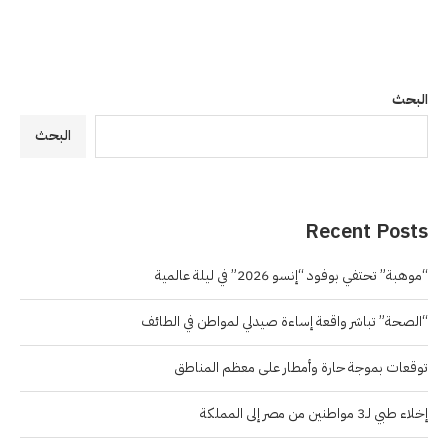
البحث
البحث
Recent Posts
“موهبة” تحتفي بوفود “إنسو 2026” في ليلة عالمية
“الصحة” تباشر واقعة إساءة صيدلي لمواطن في الطائف
توقعات بموجة حارة وأمطار على معظم المناطق
إخلاء طبي لـ3 مواطنين من مصر إلى المملكة