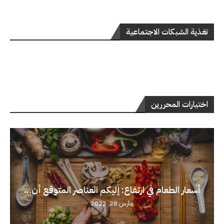
تغذية الشبكات الاجتماعية
اختيارات المحررين
أسعار الطعام في ارتفاع: إليكم العناصر المتوقع أن...
مارس 28, 2022