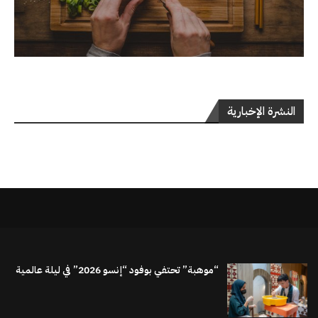
النشرة الإخبارية
“موهبة” تحتفي بوفود “إنسو 2026” في ليلة عالمية