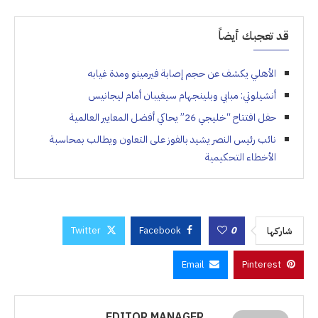
قد تعجبك أيضاً
الأهلي يكشف عن حجم إصابة فيرمينو ومدة غيابه
أنشيلوتي: مبابي وبلينجهام سيغيبان أمام ليجانيس
حفل افتتاح “خليجي 26” يحاكي أفضل المعايير العالمية
نائب رئيس النصر يشيد بالفوز على التعاون ويطالب بمحاسبة
الأخطاء التحكيمية
Twitter
Facebook
0
شاركها
Email
Pinterest
EDITOR.MANAGER