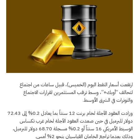
ارتفعت أسعار النفط اليوم (الخميس)، قبيل ساعات من اجتماع
لتحالف “أوبك+”، وسط ترقب المستثمرين لقرارات الاجتماع
والتوترات في الشرق الأوسط.
وزادت العقود الآجلة لخام برنت 12 سنتاً بما يعادل 0.2% إلى 72.43
دولار للبرميل في حين صعدت العقود الآجلة لخام غرب تكساس
الوسيط الأمريكي 16 سنتاً أو 0.2% مسجلة 68.70 دولار للبرميل،
وذلك بعدما تراجع الخامان القياسيان بنحو 2% أمس.