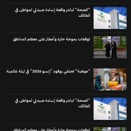
“الصحة” تباشر واقعة إساءة صيدلي لمواطن في
الطائف
توقعات بموجة حارة وأمطار على معظم المناطق
“موهبة” تحتفي بوفود “إنسو 2026” في ليلة عالمية
“الصحة” تباشر واقعة إساءة صيدلي لمواطن في
الطائف
توقعات بموجة حارة وأمطار على معظم المناطق