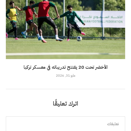
الأخضر تحت 20 يفتتح تدريباته في معسكر تركيا
مايو 31, 2026
اترك تعليقًا