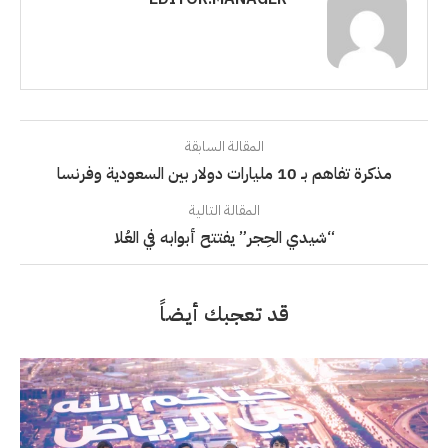
المقالة السابقة
مذكرة تفاهم بـ 10 مليارات دولار بين السعودية وفرنسا
المقالة التالية
“شيدي الحِجر” يفتتح أبوابه في العُلا
قد تعجبك أيضاً