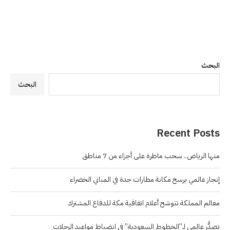
البحث
البحث
Recent Posts
منها الرياض.. سحب ماطرة على أجزاء من 7 مناطق
إنجاز عالمي يرسخ مكانة مطارات جدة في المباني الخضراء
معالم المملكة تتوشح أعلام اتفاقية مكة للدفاع المشترك
تصدُّر عالمي لـ”الخطوط السعودية” في انضباط مواعيد الرحلات