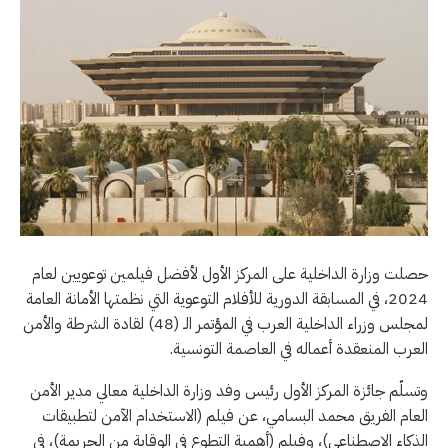
حصلت وزارة الداخلية على المركز الأول لأفضل فيلمين توعويين لعام
2024، في المسابقة الدورية للأفلام التوعوية التي نظمتها الأمانة العامة
لمجلس وزراء الداخلية العرب في المؤتمر الـ (48) لقادة الشرطة والأمن
العرب المنعقدة أعماله في العاصمة التونسية.
وتسلّم جائزة المركز الأول رئيس وفد وزارة الداخلية معالي مدير الأمن
العام الفريق محمد البسامي، عن فيلم (الاستخدام الآمن لتطبيقات
الذكاء الاصطناعي)، وفيلم (أهمية التطوع في الوقاية من الجريمة)، في