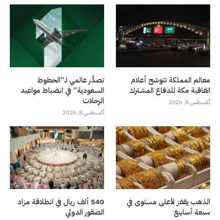
معالم المملكة تتوشح أعلام
تصدُّر عالمي لـ”الخطوط
اتفاقية مكة للدفاع المشترك
السعودية” في انضباط مواعيد
الرحلات
أغسطس 8, 2026
أغسطس 8, 2026
الذهب يقفز لأعلى مستوى في
540 ألف ريال في انطلاقة مزاد
سبعة أسابيع
الصقور الدولي