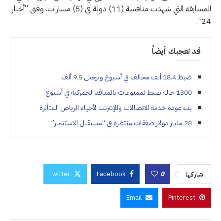
المسابقة التي شهدت منافسة (11) دولة في (5) مسارات. وفق “أخبار
24”.
قد تعجبك أيضاً
ضبط 18.4 ألف مخالف في أسبوع وترحيل 9.5 ألف
1300 حالة ضبط لممنوعات بالمنافذ الجمركية في أسبوع
بدء عودة خدمة الاتصالات والإنترنت لأحياء الرياض المتأثرة
28 مليار دولار صفقات منتظرة في “مستقبل الاستثمار”
Twitter
Facebook
0
شاركها
Email
Pinterest