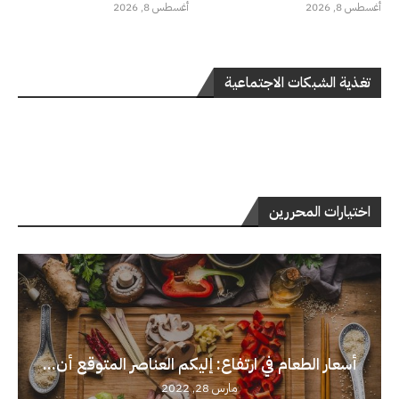
أغسطس 8, 2026
أغسطس 8, 2026
تغذية الشبكات الاجتماعية
اختيارات المحررين
أسعار الطعام في ارتفاع: إليكم العناصر المتوقع أن...
مارس 28, 2022