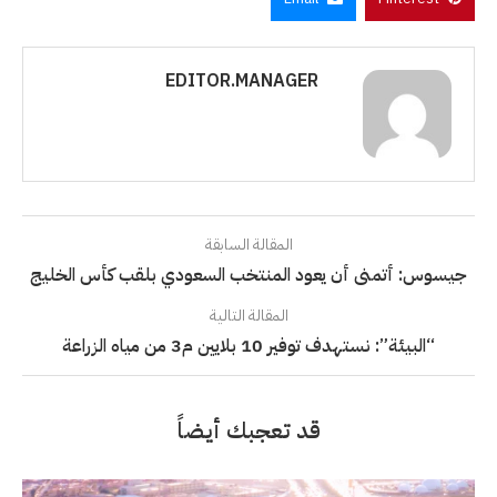
EDITOR.MANAGER
المقالة السابقة
جيسوس: أتمنى أن يعود المنتخب السعودي بلقب كأس الخليج
المقالة التالية
“البيئة”: نستهدف توفير 10 بلايين م3 من مياه الزراعة
قد تعجبك أيضاً