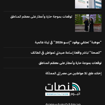
توقعات بموجة حارة وأمطار على معظم المناطق
“موهبة” تحتفي بوفود “إنسو 2026” في ليلة عالمية
“الصحة” تباشر واقعة إساءة صيدلي لمواطن في الطائف
توقعات بموجة حارة وأمطار على معظم المناطق
إخلاء طبي لـ3 مواطنين من مصر إلى المملكة