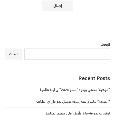
البحث
البحث
Recent Posts
“موهبة” تحتفي بوفود “إنسو 2026” في ليلة عالمية
“الصحة” تباشر واقعة إساءة صيدلي لمواطن في الطائف
توقعات بموجة حارة وأمطار على معظم المناطق