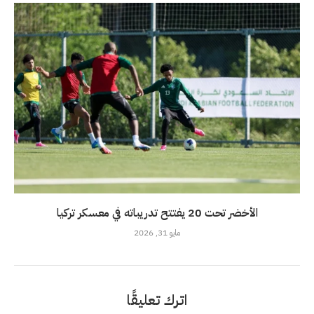
الأخضر تحت 20 يفتتح تدريباته في معسكر تركيا
مايو 31, 2026
اترك تعليقًا