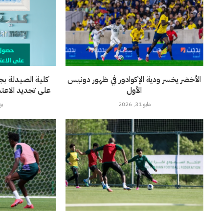
الأخضر يخسر ودية الإكوادور في ظهور دونيس
كلية الصيدلة بج
الأول
على تجديد الاعتماد 
مايو 31, 2026
يونيو