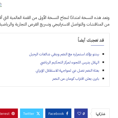
وتعد هذه النسخة امتدادًا لنجاح النسخة الأولى من القمة العالمية ال
من المناقشات والتواصل الاستراتيجي وتسريع الفرص التجارية والرياضية
قد تعجبك أيضاً
بينتو يؤكد استمراره مع النصر وينفي شائعات الرحيل
الهلال يدرس اللجوء لمركز التحكيم الرياضي
بعثة النصر تصل دبي لمواجهة الاستقلال الإيراني
بايرن يعلن اقتراب كومان من النصر
terest
Twitter
Facebook
0
شاركها