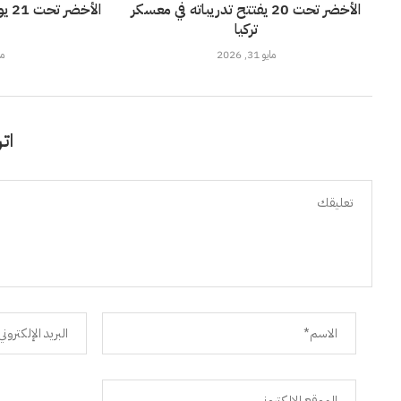
الأخضر تحت 20 يفتتح تدريباته في معسكر
الأ
تركيا
مايو 31, 2026
مايو
اتر