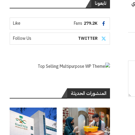
تابعونا
ي
Like
Fans
279.2K
Follow Us
TWITTER
المنشورات الحديثة