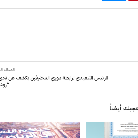
المقالة الت
الرئيس التنفيذي لرابطة دوري المحترفين يكشف عن تحو
“روش
جبك أيضاً