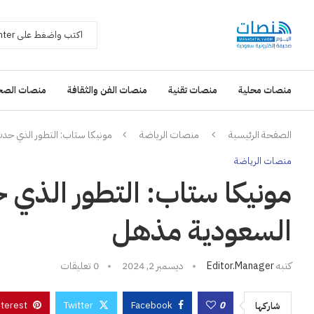
منصات محلية
منصات تقنية
منصات الفن والثقافة
منصات الصح
الصفحة الرئيسية
منصات الرياضة
مونيكا ستاب: التطور الذي حدث
منصات الرياضة
مونيكا ستاب: التطور الذي ح
السعودية مذهل
كتبه
Editor.manager
ديسمبر 2, 2024
0 تعليقات
nterest
Twitter
Facebook
0
شاركها