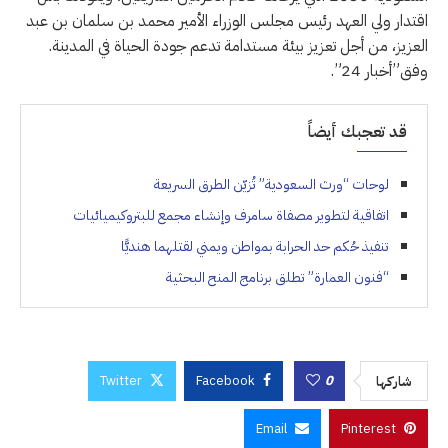
اقتدار ولي العهد رئيس مجلس الوزراء الأمير محمد بن سلمان بن عبد
العزيز، من أجل تعزيز بيئة مستدامة تدعم جودة الحياة في المدينة.
وفق”أخبار 24”.
قد تعجبك أيضاً
لوحات “ورث السعودية” تُزيّن الطرق السريعة
اتفاقية لتطوير مصفاة سامرف وإنشاء مجمع للبتروكيميائيات
تنفيذ حُكم حد الحرابة بمواطن ويمني لقتلهما هنديًّا
“فنون العمارة” تطلق برنامج المنح البحثية
Twitter
Facebook
0
شاركها
Email
Pinterest