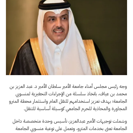
وجه رئيس مجلس أمناء جامعة الأمير سلطان الأمير د. عبد العزيز بن
محمد بن عياف، باتخاذ سلسلة من الإجراءات التحفيزية لمنسوبي
الجامعة؛ بهدف تعزيز استخدامهم للنقل العام واستثمار محطة المترو
المجاورة والمحاذية للحرم الجامعي كوسيلة أساسية للتنقل.
وشملت توجيهات الأمير عبدالعزيز، تأسيس وحدة متخصصة داخل
الجامعة تعنى بخدمات المترو، وتعمل على توعية منسوبي الجامعة