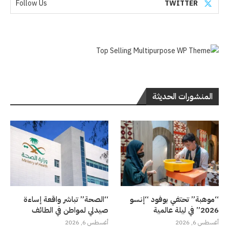
Follow Us
TWITTER
المنشورات الحديثة
“موهبة” تحتفي بوفود “إنسو
“الصحة” تباشر واقعة إساءة
2026” في ليلة عالمية
صيدلي لمواطن في الطائف
أغسطس 6, 2026
أغسطس 6, 2026