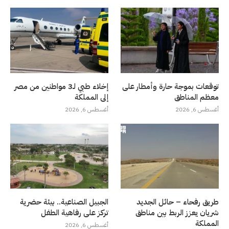
توقعات بموجة حارة وأمطار على
إخلاء طبي لـ3 مواطنين من مصر
معظم المناطق
إلى المملكة
أغسطس 6, 2026
أغسطس 6, 2026
طريق رفحاء – حائل الجديد
الجبيل الصناعية.. بيئة حضرية
شريان يعزز الربط بين مناطق
تركز على رفاهية الطفل
المملكة
أغسطس 6, 2026