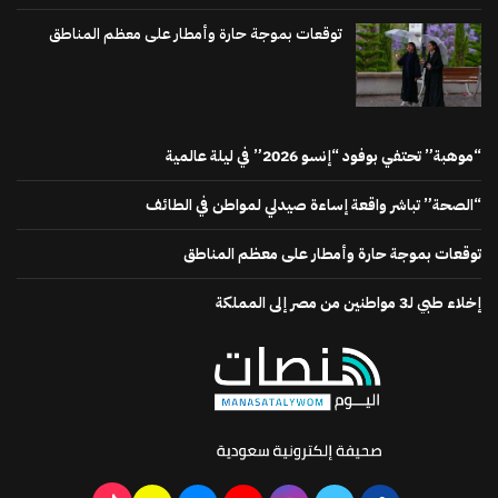
توقعات بموجة حارة وأمطار على معظم المناطق
“موهبة” تحتفي بوفود “إنسو 2026” في ليلة عالمية
“الصحة” تباشر واقعة إساءة صيدلي لمواطن في الطائف
توقعات بموجة حارة وأمطار على معظم المناطق
إخلاء طبي لـ3 مواطنين من مصر إلى المملكة