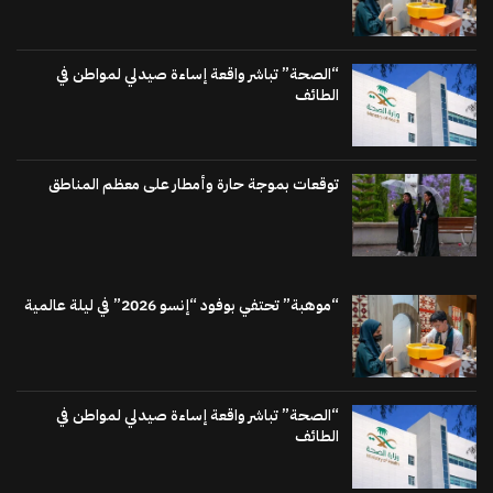
“الصحة” تباشر واقعة إساءة صيدلي لمواطن في
الطائف
توقعات بموجة حارة وأمطار على معظم المناطق
“موهبة” تحتفي بوفود “إنسو 2026” في ليلة عالمية
“الصحة” تباشر واقعة إساءة صيدلي لمواطن في
الطائف