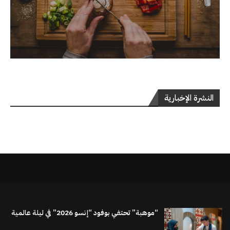
النشرة الإخبارية
“موهبة” تحتفي بوفود “إنسو 2026” في ليلة عالمية