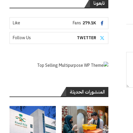
تابعونا
Like
Fans
279.1K
Follow Us
TWITTER
المنشورات الحديثة