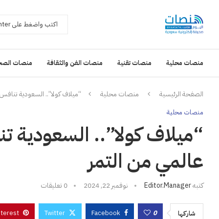
منصات محلية
منصات تقنية
منصات الفن والثقافة
منصات الصح
الصفحة الرئيسية
منصات محلية
“ميلاف كولا”.. السعودية تنافس 
منصات محلية
“ميلاف كولا”.. السعودية تن
عالمي من التمر
كتبه
Editor.manager
نوفمبر 22, 2024
0 تعليقات
nterest
Twitter
Facebook
0
شاركها