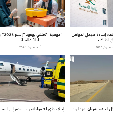
قعة إساءة صيدلي لمواطن
“موهبة” تحتفي بوفود 
ي الطائف
ليلة عالمية
 6, 2026
أغسطس 6, 2026
 الجديد شريان يعزز الربط
إخلاء طبي لـ3 مواطنين من مصر إلى المملكة