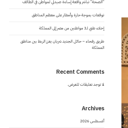
“الصحة” تباشر واقعة إساءة صيدلي لمواطن في الطائف
توقعات بموجة حارة وأمطار على معظم المناطق
إخلاء طبي لـ3 مواطنين من مصر إلى المملكة
طريق رفحاء – حائل الجديد شريان يعزز الربط بين مناطق
المملكة
Recent Comments
لا توجد تعليقات للعرض.
Archives
أغسطس 2026