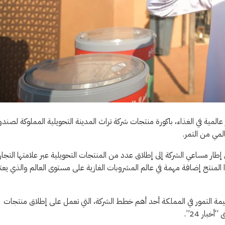
لمية في الغذاء، باكورة منتجات شركة تراث المدينة التحويلية المملوكة لصند
لمي من التمر.
طار مساعي الشركة إلى إطلاق عدد من المنتجات التحويلية عبر علامتها التجار
لمنتج إضافة مهمة في عالم المشروبات الغازية على مستوى العالم والذي يعتب
قيمة التمور في المملكة أحد أهم خطط الشركة، التي تعمل على إطلاق منتجات
بار 24”.