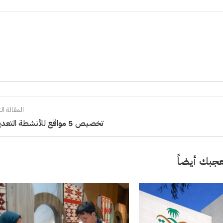
المقالة الت
تخصيص 5 مواقع للأنشطة التعدينية
جبك أيضاً