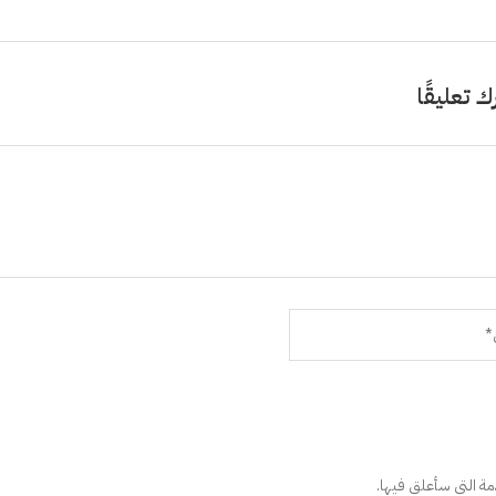
ك تعليقًا
دمة التي سأعلق فيها.