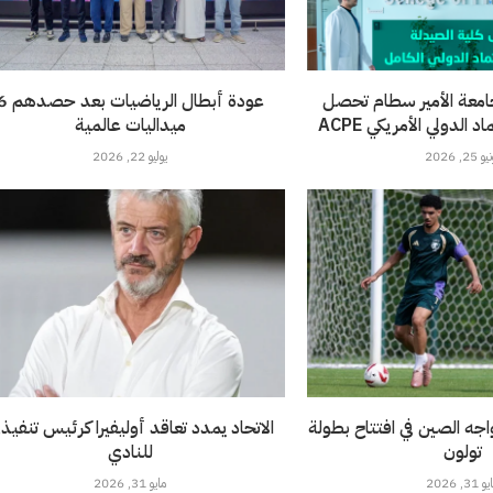
امعة الأمير سطام تحصل
عودة أبطال الرياضيات 
الدولي الأمريكي ACPE
ميداليات عالمية
 25, 2026
يوليو 22, 2026
خضر تحت 21 يواجه الصين في افتتاح بطولة
الاتحاد يمدد تعاقد أوليفيرا كرئيس تنفيذ
تولون
للنادي
 31, 2026
مايو 31, 2026