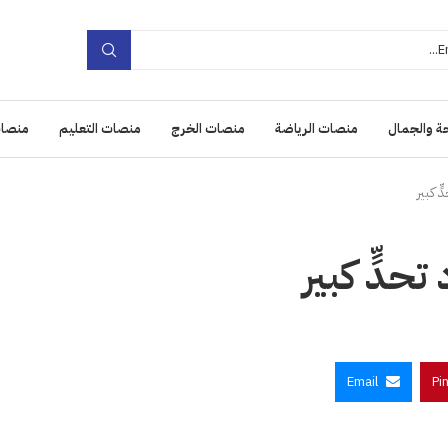
ة والجمال
منصات الرياضة
منصات الخرج
منصات التعليم
منصات
ّ كبير
حدٍّ كبير
Email
Pi