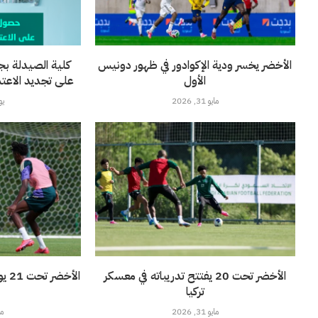
الأخضر يخسر ودية الإكوادور في ظهور دونيس
كلية الصيدلة بج
الأول
على تجديد الاعتماد 
مايو 31, 2026
يونيو
الأخضر تحت 20 يفتتح تدريباته في معسكر
الأ
تركيا
مايو 31, 2026
مايو