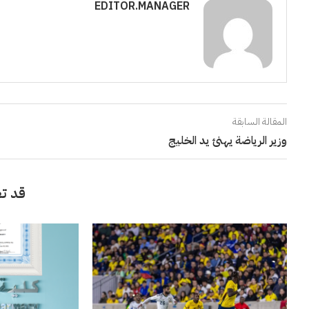
EDITOR.MANAGER
المقالة السابقة
وزير الرياضة يهنئ يد الخليج
قد تع