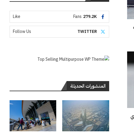
Like
Fans
279.2K
بعد حصدهم 6
Follow Us
TWITTER
المنشورات الحديثة
ي