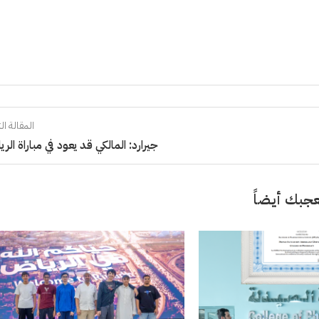
المقالة الت
جيرارد: المالكي قد يعود في مباراة الر
جبك أيضاً