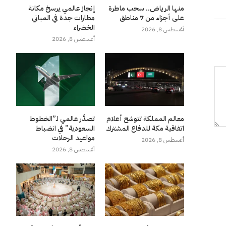
منها الرياض.. سحب ماطرة
إنجاز عالمي يرسخ مكانة
على أجزاء من 7 مناطق
مطارات جدة في المباني
الخضراء
أغسطس 8, 2026
أغسطس 8, 2026
معالم المملكة تتوشح أعلام
تصدُّر عالمي لـ”الخطوط
اتفاقية مكة للدفاع المشترك
السعودية” في انضباط
مواعيد الرحلات
أغسطس 8, 2026
أغسطس 8, 2026