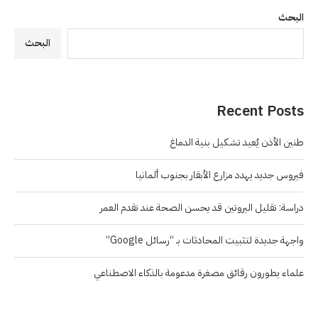
البحث
البحث
Recent Posts
طنين الأذن يُعيد تشكيل بنية الدماغ
فيروس جديد يهدد مزارع الأبقار بجنوب ألمانيا
دراسة: تقليل البروتين قد يحسن الصحة عند تقدم العمر
واجهة جديدة لتثبيت المحادثات بـ “رسائل Google”
علماء يطورون رقائق مصغرة مدعومة بالذكاء الاصطناعي