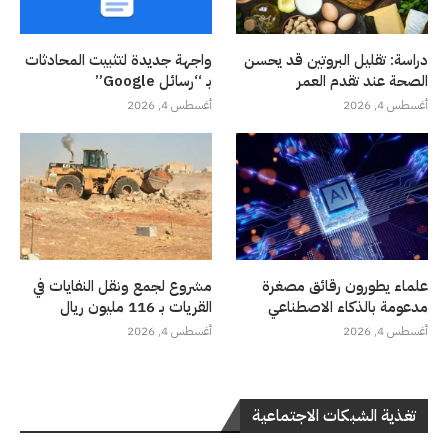
دراسة: تقليل البروتين قد يحسن
واجهة جديدة لتثبيت المحادثات
الصحة عند تقدم العمر
بـ “رسائل Google”
أغسطس 4, 2026
أغسطس 4, 2026
علماء يطورون رقائق مصغرة
مشروع لجمع ونقل النفايات في
مدعومة بالذكاء الاصطناعي
القريات بـ 116 مليون ريال
أغسطس 4, 2026
أغسطس 4, 2026
تغذية الشبكات الاجتماعية