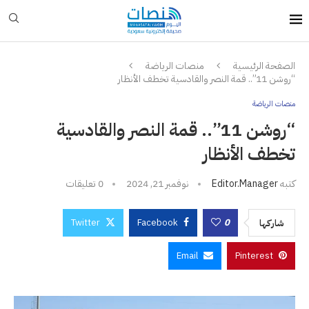
الصفحة الرئيسية
منصات الرياضة
“روشن 11”.. قمة النصر والقادسية تخطف الأنظار
منصات الرياضة
“روشن 11”.. قمة النصر والقادسية
تخطف الأنظار
كتبه
Editor.manager
نوفمبر 21, 2024
0 تعليقات
Twitter
Facebook
0
شاركها
Email
Pinterest