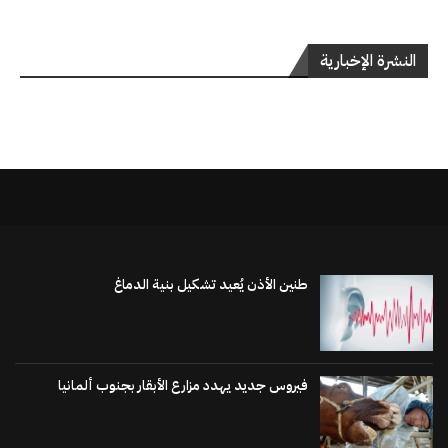
النشرة الإخبارية
طنين الأذن يُعيد تشكيل بنية الدماغ
فيروس جديد يهدد مزارع الأبقار بجنوب ألمانيا