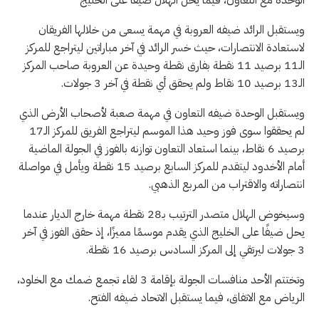
ويستقبل الرائد ضيفه العروبة في مهمة يسعى من خلالها الفريقان
لاستعادة الانتصارات، حيث خسر الرائد في آخر مباراتين ليتراجع للمركز
الـ11 برصيد 11 نقطة بفارق نقطة وحيدة عن العروبة صاحب المركز
الـ13 برصيد 10 نقاط ولم يحقق أي نقطة في آخر 3 جولات.
ويستقبل الوحدة ضيفه التعاون في مهمة صعبة لأصحاب الأرض الذي
لم يحققوا سوى فوز وحيد هذا الموسم ليتراجع الفريق للمركز الـ17
برصيد 6 نقاط، بينما استعاد التعاون توازنه بالفوز في الجولة الماضية
أمام الأخدود ليتقدم للمركز السابع برصيد 15 نقطة ويأمل في مواصلة
انتصاراته والاقتراب من المربع الذهبي.
وسيخوض الهلال متصدر الترتيب بـ28 نقطة مهمة خارج الديار عندما
يحل ضيفًا على الخليج الذي يقدم موسمًا مميزًا، إذ حقق الفوز في آخر
3 جولات ليرتقي إلى المركز السادس برصيد 16 نقطة.
وتختتم الأحد منافسات الجولة بإقامة 3 لقاء تجمع ضمك مع الخلود،
الرياض مع الاتفاق، فيما يستقبل الاتحاد ضيفه الفتح.