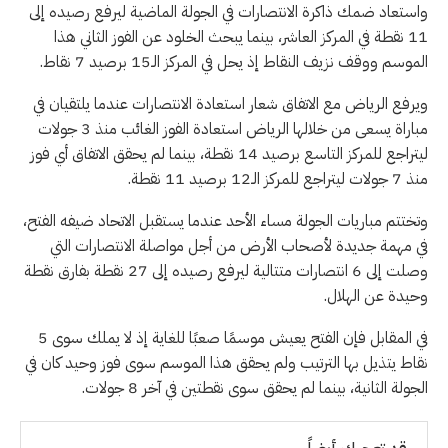
واستعاد ضمك ذاكرة الانتصارات في الجولة الماضية ليرفع رصيده إلى
11 نقطة في المركز العاشر، بينما يبحث الخلود عن الفوز الثاني هذا
الموسم ووقف نزيف النقاط إذ يحل في المركز الـ15 برصيد 7 نقاط.
ويرفع الرياض مع الاتفاق شعار استعادة الانتصارات عندما يلتقيان في
مباراة يسعى من خلالها الرياض استعادة الفوز الغائب منذ 3 جولات
ليتراجع للمركز التاسع برصيد 14 نقطة، بينما لم يحقق الاتفاق أي فوز
منذ 7 جولات ليتراجع للمركز الـ12 برصيد 11 نقطة.
وتختتم مباريات الجولة مساء الأحد عندما يستقبل الاتحاد ضيفه الفتح،
في مهمة جديدة لأصحاب الأرض من أجل مواصلة الانتصارات التي
وصلت إلى 6 انتصارات متتالية ليرفع رصيده إلى 27 نقطة بفارق نقطة
وحيدة عن الهلال.
في المقابل فإن الفتح يعيش موسمًا صعبًا للغاية إذ لا يملك سوى 5
نقاط يتذيل بها الترتيب ولم يحقق هذا الموسم سوى فوز وحيد كان في
الجولة الثانية، بينما لم يحقق سوى نقطتين في آخر 8 جولات.