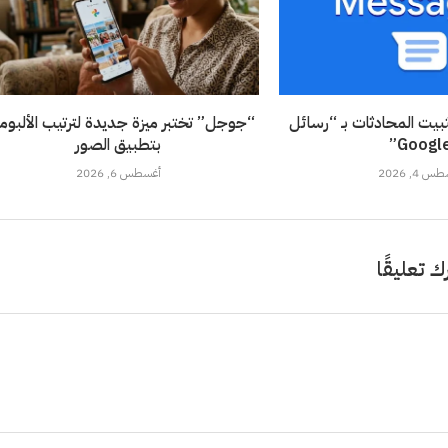
يت المحادثات بـ “رسائل
“جوجل” تختبر ميزة جديدة لترتيب الألبوم
Google
بتطبيق الصور
 4, 2026
أغسطس 6, 2026
ك تعليقًا