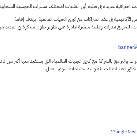
مة احترافية عديدة في تعليم أبرز التقنيات لمختلف مسارات الحوسبة السحابية.
ص الأكاديمية في عقد الشراكات مع كبرى الجهات العالمية، بهدف إقامة
يات، لتخريج قدرات وطنية متميزة قادرة على تطوير حلول مبتكرة في العديد م
يُذكر أن أكاديمية طويق هي الأولى من نوعها في تقديم العديد من المع
ة تطوّر التقنيات الحديثة وسدّ احتياجات سوق العمل.