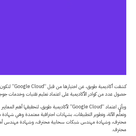
كشفت أكاديمية
حصول عدد من كوادر الأكاديمية على اعتماد تعليم تقنيات وخدمات جوجل
ويأتي اعتماد “Google Cloud” لأكاديمية طويق، لتحقيق
وتعلُّم الآلة، وتطوير التطبيقات، بشهادات احترافية معتمدة وهي ش
محترف، وشهادة مهندس شبكات سحابية محترف، وشهادة مهندس أمن 
محترف.