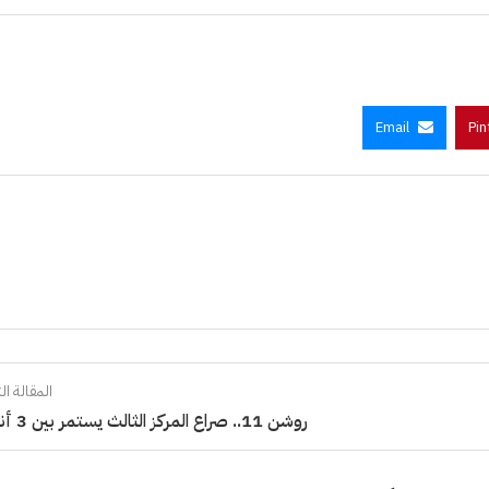
Email
Pin
المقالة الت
روشن 11.. صراع المركز الثالث يستمر بين 3 أندية