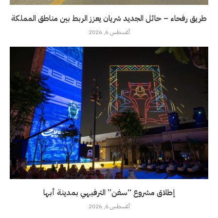
طريق رفحاء – حائل الجديد شريان يعزز الربط بين مناطق المملكة
أغسطس 6, 2026
إطلاق مشروع “سفن” الترفيهي بمدينة أبها
أغسطس 6, 2026