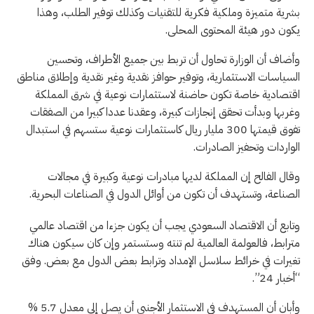
بشرية متميزة وملكية فكرية للتقنيات وكذلك توفير الطلب، وهذا
يكون دور هيئة المحتوى المحلى.
وأضاف أن الوزارة تحاول أن تربط بين جميع الأطراف، وتحسين
السياسات الاستثمارية، وتوفير حوافز نقدية وغير نقدية وإطلاق مناطق
اقتصادية خاصة تكون حاضنة لاستثمارات نوعية في شرق المملكة
وغربها وبدأت تحقق إنجازات كبيرة، وعقدنا عددا كبيرا من الصفقات
تفوق قيمتها 300 مليار ريال كاستثمارات نوعية ستسهم في استبدال
الواردات وتحفيز الصادرات.
وقال الفالح إن المملكة لديها مبادرات نوعية وكبيرة في مجالات
الصناعة، وتستهدف أن تكون من أوائل الدول في الصناعات البحرية.
وتابع أن الاقتصاد السعودي يجب أن يكون جزءا من اقتصاد عالمي
مترابط، فالعولمة العالمية لم تنته وستستمر وإن كان سيكون هناك
تغيرات في خرائط سلاسل الإمداد وترابط بعض الدول مع بعض. وفق
“أخبار 24”.
وأبان أن المستهدف في الاستثمار الأجنبي أن يصل إلى معدل 5.7 %