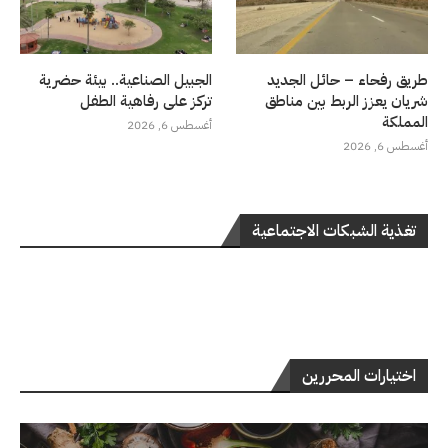
طريق رفحاء – حائل الجديد
الجبيل الصناعية.. بيئة حضرية
شريان يعزز الربط بين مناطق
تركز على رفاهية الطفل
المملكة
أغسطس 6, 2026
أغسطس 6, 2026
تغذية الشبكات الاجتماعية
اختيارات المحررين