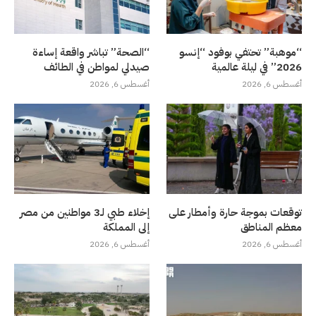
“موهبة” تحتفي بوفود “إنسو
“الصحة” تباشر واقعة إساءة
2026” في ليلة عالمية
صيدلي لمواطن في الطائف
أغسطس 6, 2026
أغسطس 6, 2026
توقعات بموجة حارة وأمطار على
إخلاء طبي لـ3 مواطنين من مصر
معظم المناطق
إلى المملكة
أغسطس 6, 2026
أغسطس 6, 2026