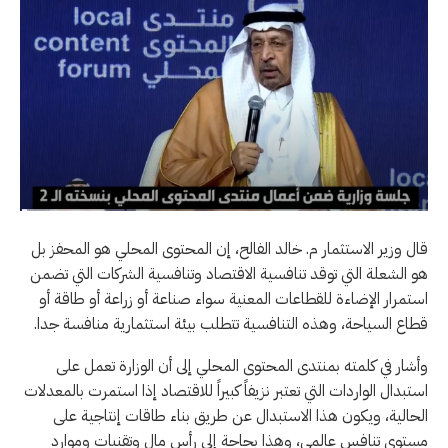
قال وزير الاستثمار م. خالد الفالح، إن المحتوى المحلي هو المحفز بل
هو الشعلة التي توقد تنافسية الاقتصاد وتنافسية الشركات التي تضمن
استمرار الإضاءة للقطاعات المعنية سواء صناعة أو زراعة أو طاقة أو
قطاع السياحة، وهذه التنافسية تتطلب بيئة استثمارية منافسة جدا.
وأشار في كلمته بمنتدى المحتوى المحلي إلى أن الوزارة تعمل على
استبدال الواردات التي تعتبر نزيفاً كبيراً للاقتصاد إذا استمرت بالمعدلات
الحالية، ويكون هذا الاستبدال عن طريق بناء طاقات إنتاجية على
مستوى تنافس عالمي، وهذا بحاجة إلى رأس مال وتقنيات وموارد