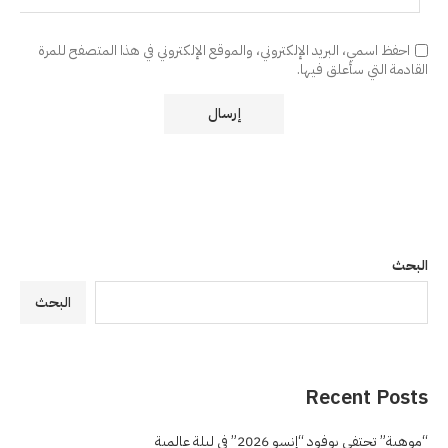
احفظ اسمي، البريد الإلكتروني، والموقع الإلكتروني في هذا المتصفح للمرة
القادمة التي سأعلق فيها.
البحث
البحث
Recent Posts
“موهبة” تحتفي بوفود “إنسو 2026” في ليلة عالمية