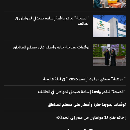
“الصحة” تباشر واقعة إساءة صيدلي لمواطن في
الطائف
توقعات بموجة حارة وأمطار على معظم المناطق
“موهبة” تحتفي بوفود “إنسو 2026” في ليلة عالمية
“الصحة” تباشر واقعة إساءة صيدلي لمواطن في الطائف
توقعات بموجة حارة وأمطار على معظم المناطق
إخلاء طبي لـ3 مواطنين من مصر إلى المملكة