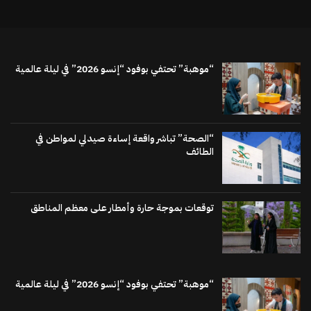
“موهبة” تحتفي بوفود “إنسو 2026” في ليلة عالمية
“الصحة” تباشر واقعة إساءة صيدلي لمواطن في
الطائف
توقعات بموجة حارة وأمطار على معظم المناطق
“موهبة” تحتفي بوفود “إنسو 2026” في ليلة عالمية