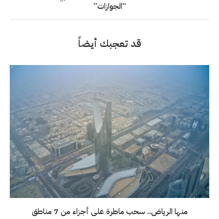
“الجوازات”
قد تعجبك أيضاً
منها الرياض.. سحب ماطرة على أجزاء من 7 مناطق