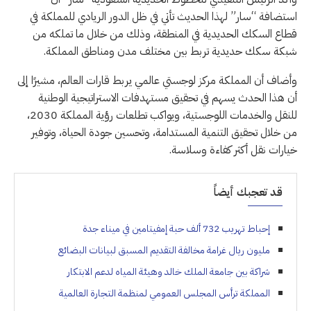
استضافة “سار” لهذا الحديث تأتي في ظل الدور الريادي للمملكة في
قطاع السكك الحديدية في المنطقة، وذلك من خلال ما تملكه من
شبكة سكك حديدية تربط بين مختلف مدن ومناطق المملكة.
وأضاف أن المملكة مركز لوجستي عالمي يربط قارات العالم، مشيرًا إلى
أن هذا الحدث يسهم في تحقيق مستهدفات الاستراتيجية الوطنية
للنقل والخدمات اللوجستية، ويواكب تطلعات رؤية المملكة 2030،
من خلال تحقيق التنمية المستدامة، وتحسين جودة الحياة، وتوفير
خيارات نقل أكثر كفاءة وسلاسة.
قد تعجبك أيضاً
إحباط تهريب 732 ألف حبة إمفيتامين في ميناء جدة
مليون ريال غرامة مخالفة التقديم المسبق لبيانات البضائع
شراكة بين جامعة الملك خالد وهيئة المياه لدعم الابتكار
المملكة ترأس المجلس العمومي لمنظمة التجارة العالمية