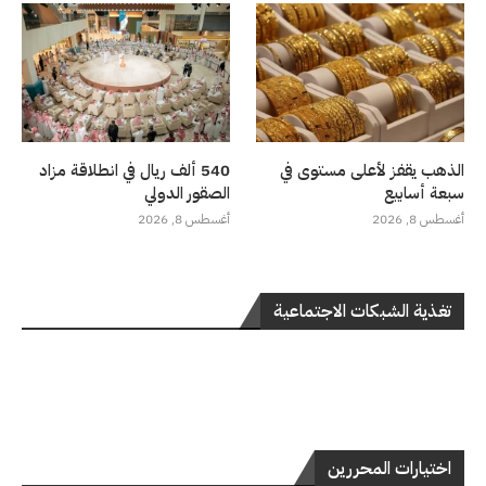
الذهب يقفز لأعلى مستوى في
540 ألف ريال في انطلاقة مزاد
سبعة أسابيع
الصقور الدولي
أغسطس 8, 2026
أغسطس 8, 2026
تغذية الشبكات الاجتماعية
اختيارات المحررين