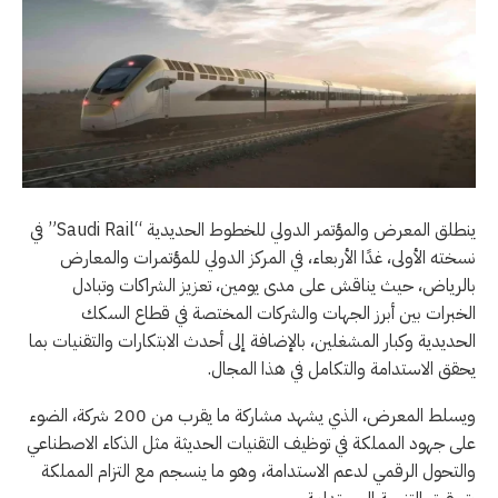
ينطلق المعرض والمؤتمر الدولي للخطوط الحديدية “Saudi Rail” في
نسخته الأولى، غدًا الأربعاء، في المركز الدولي للمؤتمرات والمعارض
بالرياض، حيث يناقش على مدى يومين، تعزيز الشراكات وتبادل
الخبرات بين أبرز الجهات والشركات المختصة في قطاع السكك
الحديدية وكبار المشغلين، بالإضافة إلى أحدث الابتكارات والتقنيات بما
يحقق الاستدامة والتكامل في هذا المجال.
ويسلط المعرض، الذي يشهد مشاركة ما يقرب من 200 شركة، الضوء
على جهود المملكة في توظيف التقنيات الحديثة مثل الذكاء الاصطناعي
والتحول الرقمي لدعم الاستدامة، وهو ما ينسجم مع التزام المملكة