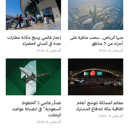
منها الرياض.. سحب ماطرة على
إنجاز عالمي يرسخ مكانة مطارات
أجزاء من 7 مناطق
جدة في المباني الخضراء
أغسطس 8, 2026
أغسطس 8, 2026
معالم المملكة تتوشح أعلام
تصدُّر عالمي لـ”الخطوط
اتفاقية مكة للدفاع المشترك
السعودية” في انضباط مواعيد
الرحلات
أغسطس 8, 2026
أغسطس 8, 2026