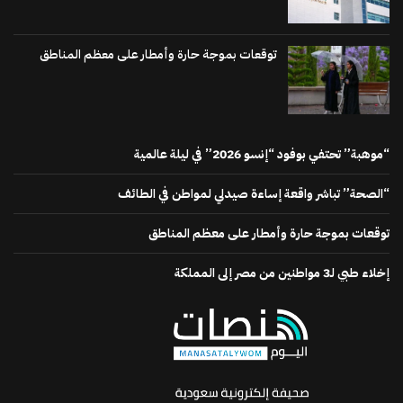
توقعات بموجة حارة وأمطار على معظم المناطق
“موهبة” تحتفي بوفود “إنسو 2026” في ليلة عالمية
“الصحة” تباشر واقعة إساءة صيدلي لمواطن في الطائف
توقعات بموجة حارة وأمطار على معظم المناطق
إخلاء طبي لـ3 مواطنين من مصر إلى المملكة