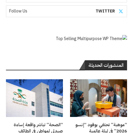
Follow Us
TWITTER
المنشورات الحديثة
“موهبة” تحتفي بوفود “إنسو
“الصحة” تباشر واقعة إساءة
2026” في ليلة عالمية
صيدلي لمواطن في الطائف