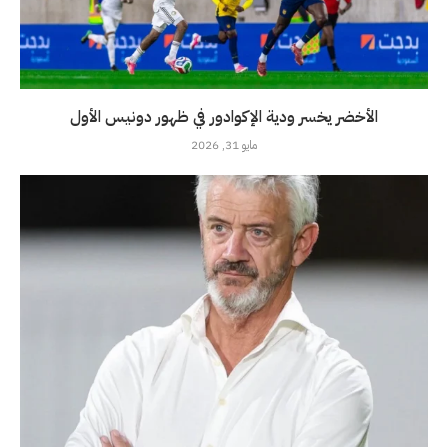
الأخضر يخسر ودية الإكوادور في ظهور دونيس الأول
مايو 31, 2026