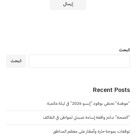
البحث
البحث
Recent Posts
“موهبة” تحتفي بوفود “إنسو 2026” في ليلة عالمية
“الصحة” تباشر واقعة إساءة صيدلي لمواطن في الطائف
توقعات بموجة حارة وأمطار على معظم المناطق