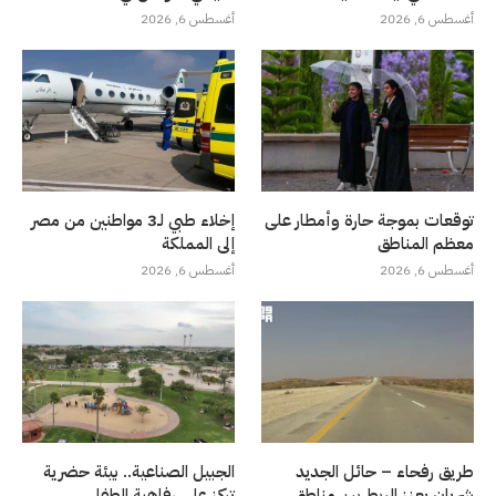
أغسطس 6, 2026
أغسطس 6, 2026
توقعات بموجة حارة وأمطار على
إخلاء طبي لـ3 مواطنين من مصر
معظم المناطق
إلى المملكة
أغسطس 6, 2026
أغسطس 6, 2026
طريق رفحاء – حائل الجديد
الجبيل الصناعية.. بيئة حضرية
شريان يعزز الربط بين مناطق
تركز على رفاهية الطفل