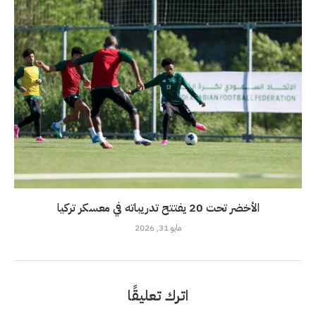
الأخضر تحت 20 يفتتح تدريباته في معسكر تركيا
مايو 31, 2026
اترك تعليقًا