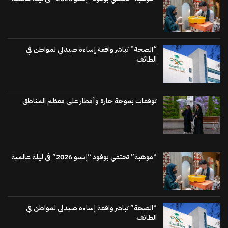
“الصحة” تباشر واقعة إساءة صيدلي لمواطن في
الطائف
توقعات بموجة حارة وأمطار على معظم المناطق
“موهبة” تحتفي بوفود “إنسو 2026” في ليلة عالمية
“الصحة” تباشر واقعة إساءة صيدلي لمواطن في
الطائف