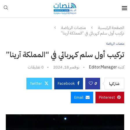
الصفحة الرئيسية
منصات الرياضة
تركيب أول سلم كهربائي في “المملكة آرينا”
منصات الرياضة
تركيب أول سلم كهربائي في “المملكة آرينا”
كتبه
Editor.manager
نوفمبر 18, 2024
0 تعليقات
Twitter
Facebook
0
شاركها
Email
Pinterest