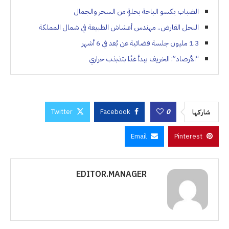
الضباب يكسو الباحة بحلةٍ من السحر والجمال
النحل القارض.. مهندس أعشاش الطبيعة في شمال المملكة
1.3 مليون جلسة قضائية عن بُعد في 6 أشهر
“الأرصاد”: الخريف يبدأ غدًا بتذبذب حراري
Twitter
Facebook
0
شاركها
Email
Pinterest
EDITOR.MANAGER