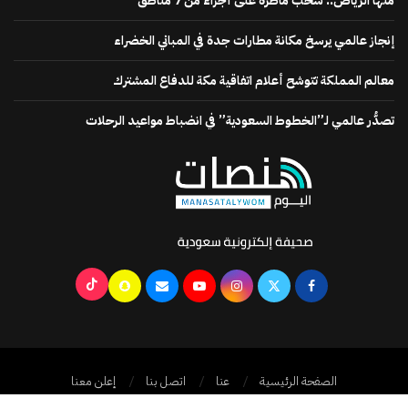
منها الرياض.. سحب ماطرة على أجزاء من 7 مناطق
إنجاز عالمي يرسخ مكانة مطارات جدة في المباني الخضراء
معالم المملكة تتوشح أعلام اتفاقية مكة للدفاع المشترك
تصدُّر عالمي لـ”الخطوط السعودية” في انضباط مواعيد الرحلات
الصفحة الرئيسية
عنا
اتصل بنا
إعلن معنا