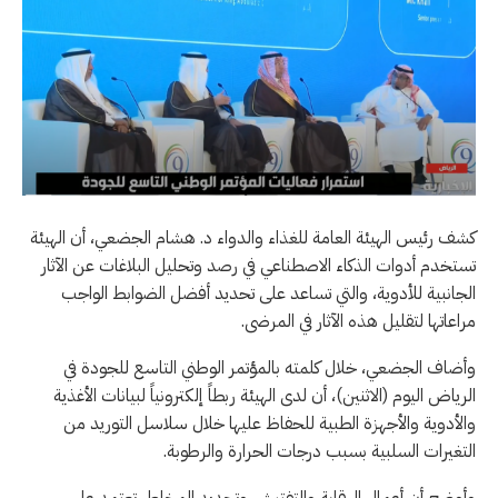
كشف رئيس الهيئة العامة للغذاء والدواء د. هشام الجضعي، أن الهيئة
تستخدم أدوات الذكاء الاصطناعي في رصد وتحليل البلاغات عن الآثار
الجانبية للأدوية، والتي تساعد على تحديد أفضل الضوابط الواجب
مراعاتها لتقليل هذه الآثار في المرضى.
وأضاف الجضعي، خلال كلمته بالمؤتمر الوطني التاسع للجودة في
الرياض اليوم (الاثنين)، أن لدى الهيئة ربطاً إلكترونياً لبيانات الأغذية
والأدوية والأجهزة الطبية للحفاظ عليها خلال سلاسل التوريد من
التغيرات السلبية بسبب درجات الحرارة والرطوبة.