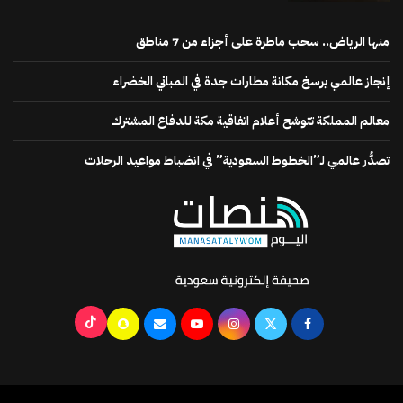
منها الرياض.. سحب ماطرة على أجزاء من 7 مناطق
إنجاز عالمي يرسخ مكانة مطارات جدة في المباني الخضراء
معالم المملكة تتوشح أعلام اتفاقية مكة للدفاع المشترك
تصدُّر عالمي لـ”الخطوط السعودية” في انضباط مواعيد الرحلات