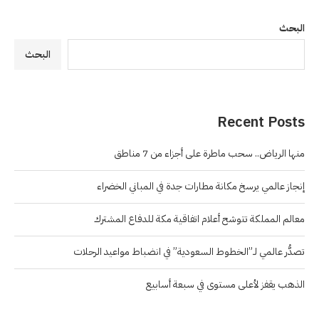
البحث
البحث
Recent Posts
منها الرياض.. سحب ماطرة على أجزاء من 7 مناطق
إنجاز عالمي يرسخ مكانة مطارات جدة في المباني الخضراء
معالم المملكة تتوشح أعلام اتفاقية مكة للدفاع المشترك
تصدُّر عالمي لـ”الخطوط السعودية” في انضباط مواعيد الرحلات
الذهب يقفز لأعلى مستوى في سبعة أسابيع