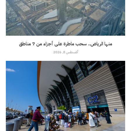
منها الرياض.. سحب ماطرة على أجزاء من 7 مناطق
أغسطس 8, 2026