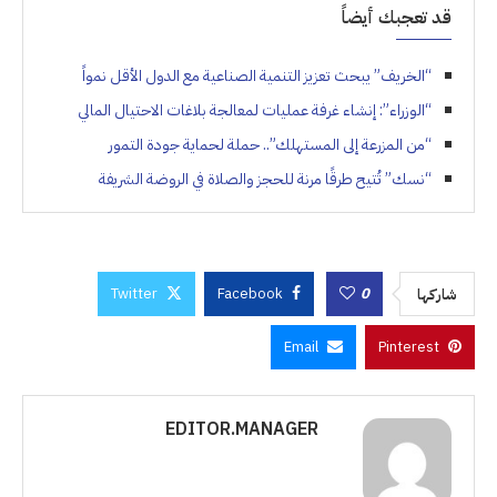
قد تعجبك أيضاً
“الخريف” يبحث تعزيز التنمية الصناعية مع الدول الأقل نمواً
“الوزراء”: إنشاء غرفة عمليات لمعالجة بلاغات الاحتيال المالي
“من المزرعة إلى المستهلك”.. حملة لحماية جودة التمور
“نسك” تُتيح طرقًا مرنة للحجز والصلاة في الروضة الشريفة
Twitter
Facebook
0
شاركها
Email
Pinterest
EDITOR.MANAGER