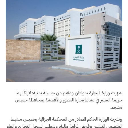
شهَّرت وزارة التجارة بمواطن ومقيم من جنسية يمنية؛ لارتكابهما
جريمة التستر في نشاط تجارة العطور والأقمشة بمحافظة خميس
مشيط.
ونشرت الوزارة الحكم الصادر من المحكمة الجزائية بخميس مشيط
المتضمن التشهير وفرض غرامة مالية، وشطب السجل التجاري وإلغاء