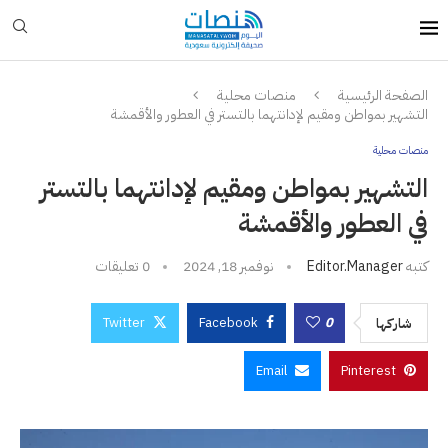
الصفحة الرئيسية
منصات محلية
التشهير بمواطن ومقيم لإدانتهما بالتستر في العطور والأقمشة
منصات محلية
التشهير بمواطن ومقيم لإدانتهما بالتستر
في العطور والأقمشة
كتبه
Editor.manager
نوفمبر 18, 2024
0 تعليقات
Twitter
Facebook
0
شاركها
Email
Pinterest