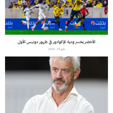
الأخضر يخسر ودية الإكوادور في ظهور دونيس الأول
مايو 31, 2026