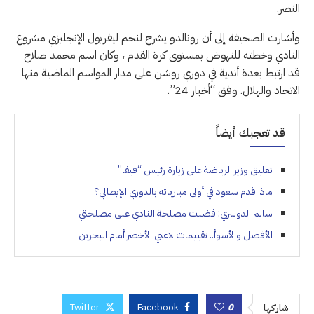
النصر.
وأشارت الصحيفة إلى أن رونالدو يشرح لنجم ليفربول الإنجليزي مشروع
النادي وخطته للنهوض بمستوى كرة القدم ، وكان اسم محمد صلاح
قد ارتبط بعدة أندية في دوري روشن على مدار المواسم الماضية منها
الاتحاد والهلال. وفق “أخبار 24”.
قد تعجبك أيضاً
تعليق وزير الرياضة على زيارة رئيس “فيفا”
ماذا قدم سعود في أولى مبارياته بالدوري الإيطالي؟
سالم الدوسري: فضلت مصلحة النادي على مصلحتي
الأفضل والأسوأ.. تقييمات لاعبي الأخضر أمام البحرين
Twitter
Facebook
0
شاركها