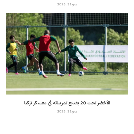
مايو 31, 2026
الأخضر تحت 20 يفتتح تدريباته في معسكر تركيا
مايو 31, 2026