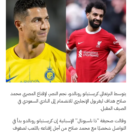
يتوسط البرتغالي كريستيانو رونالدو، نجم النصر، لإقناع المصري محمد
صلاح هداف ليفربول الإنجليزي للانضمام إلى النادي السعودي في
الصيف المقبل.
وقالت صحيفة “ذا ناسيونال” الإسبانية إن كريستيانو رونالدو بدأ في
التواصل شخصيًا مع محمد صلاح من أجل إقناعه باللعب لصفوف