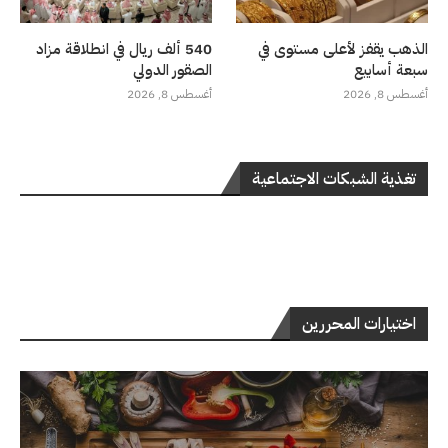
الذهب يقفز لأعلى مستوى في
540 ألف ريال في انطلاقة مزاد
سبعة أسابيع
الصقور الدولي
أغسطس 8, 2026
أغسطس 8, 2026
تغذية الشبكات الاجتماعية
اختيارات المحررين