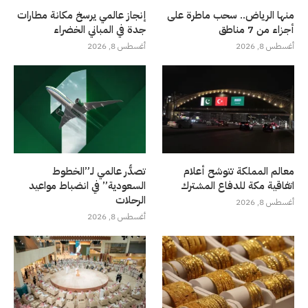
منها الرياض.. سحب ماطرة على
إنجاز عالمي يرسخ مكانة مطارات
أجزاء من 7 مناطق
جدة في المباني الخضراء
أغسطس 8, 2026
أغسطس 8, 2026
معالم المملكة تتوشح أعلام
تصدُّر عالمي لـ”الخطوط
اتفاقية مكة للدفاع المشترك
السعودية” في انضباط مواعيد
الرحلات
أغسطس 8, 2026
أغسطس 8, 2026