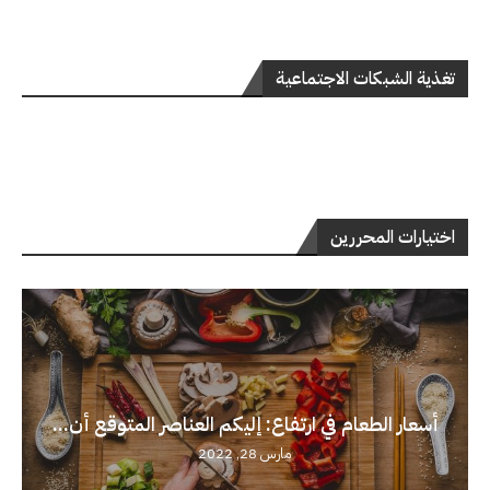
تغذية الشبكات الاجتماعية
اختيارات المحررين
أسعار الطعام في ارتفاع: إليكم العناصر المتوقع أن...
مارس 28, 2022