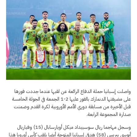
واصلت إسبانيا حملة الدفاع الرائعة عن لقبها عندما جددت فوزها
على مضيفتها الدنمارك بالفوز عليها 2-1 الجمعة في الجولة الخامسة
قبل الأخيرة من مسابقة دوري الأمم الأوروبية لكرة القدم وضمنت
صدارة المجموعة الرابعة.
وسجل مهاجما ريال سوسييداد ميكل أويارسابال (15) وفياريال
أيوسي بيريس (58) هدفي إسبانيا المتوجة أيضا بلقب كأس أوروبا هذا