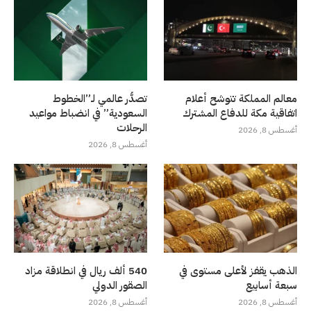
معالم المملكة تتوشح أعلام
تصدُّر عالمي لـ”الخطوط
اتفاقية مكة للدفاع المشترك
السعودية” في انضباط مواعيد
الرحلات
أغسطس 8, 2026
أغسطس 8, 2026
الذهب يقفز لأعلى مستوى في
540 ألف ريال في انطلاقة مزاد
سبعة أسابيع
الصقور الدولي
أغسطس 8, 2026
أغسطس 8, 2026