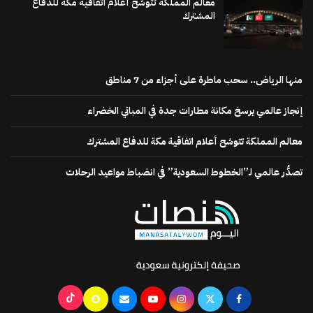
معالم المملكة تتوشح أعلام اتفاقية مكة للدفاع
المشترك
منها الرياض.. سحب ماطرة على أجزاء من 7 مناطق
إنجاز عالمي يرسخ مكانة مطارات جدة في المباني الخضراء
معالم المملكة تتوشح أعلام اتفاقية مكة للدفاع المشترك
تصدُّر عالمي لـ”الخطوط السعودية” في انضباط مواعيد الرحلات