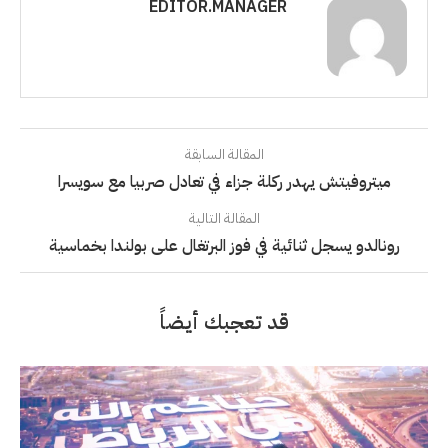
EDITOR.MANAGER
المقالة السابقة
ميتروفيتش يهدر ركلة جزاء في تعادل صربيا مع سويسرا
المقالة التالية
رونالدو يسجل ثنائية في فوز البرتغال على بولندا بخماسية
قد تعجبك أيضاً