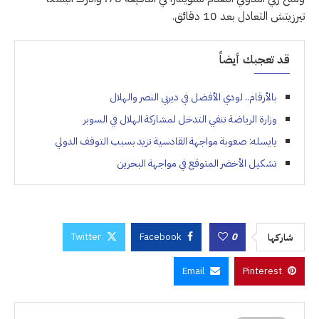
تيرزيتش التعادل بعد 10 دقائق.
قد تعجبك أيضاً
بالأرقام.. لودي الأفضل في ديربي النصر والهلال
وزارة الرياضة تنفي التدخل لمشاركة الهلال في السوبر
يايسله: صعوبة مواجهة القادسية تزيد بسبب التوقف الدولي
تشكيل الأخضر المتوقع في مواجهة البحرين
Twitter
Facebook
0
شاركها
Email
Pinterest