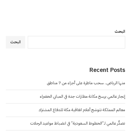
البحث
البحث
Recent Posts
منها الرياض.. سحب ماطرة على أجزاء من 7 مناطق
إنجاز عالمي يرسخ مكانة مطارات جدة في المباني الخضراء
معالم المملكة تتوشح أعلام اتفاقية مكة للدفاع المشترك
تصدُّر عالمي لـ”الخطوط السعودية” في انضباط مواعيد الرحلات