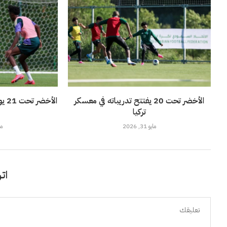
الأخضر تحت 20 يفتتح تدريباته في معسكر
الأ
تركيا
مايو 31, 2026
مايو
اتر