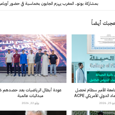
بمشاركة بونو.. المغرب يهزم الجابون بخماسية في حضور أوبامي
جبك أيضاً
امعة الأمير سطام تحصل
عودة أبطال الرياضيات 
الدولي الأمريكي ACPE
ميداليات عالمية
 25, 2026
يوليو 22, 2026