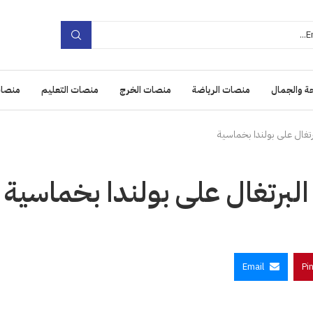
ة والجمال
منصات الرياضة
منصات الخرج
منصات التعليم
منصات
رتغال على بولندا بخماسية
البرتغال على بولندا بخماسية
Email
Pi