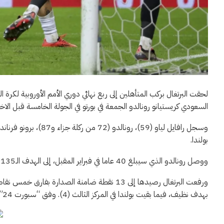
السعودي كريستيانو رونالدو الجمعة في بورتو في الجولة الخامسة قبل الا
بولندا.
ووصل رونالدو الذي سيبلغ 40 عاما في فبراير المقبل، إلى الهدف الـ135 على الصعيد الدولي.
بهدف نظيف، فيما بقيت بولندا في المركز الثالث (4). وفق “سبورت 24”.