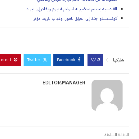
القادسية يختتم تحضيراته لمواجهة نيوم ويغادر إلى تبوك
كونسيساو: جئنا إلى العراق للفوز.. وغياب بنزيما مؤثر
terest
Twitter
Facebook
0
شاركها
EDITOR.MANAGER
المقالة السابقة