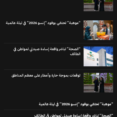
“موهبة” تحتفي بوفود “إنسو 2026” في ليلة عالمية
“الصحة” تباشر واقعة إساءة صيدلي لمواطن في
الطائف
توقعات بموجة حارة وأمطار على معظم المناطق
“موهبة” تحتفي بوفود “إنسو 2026” في ليلة عالمية
“الصحة” تباشر واقعة إساءة صيدلي لمواطن في الطائف