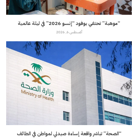
“موهبة” تحتفي بوفود “إنسو 2026” في ليلة عالمية
أغسطس 6, 2026
“الصحة” تباشر واقعة إساءة صيدلي لمواطن في الطائف