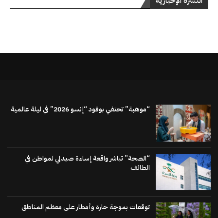
النشرة الإخبارية
“موهبة” تحتفي بوفود “إنسو 2026” في ليلة عالمية
“الصحة” تباشر واقعة إساءة صيدلي لمواطن في
الطائف
توقعات بموجة حارة وأمطار على معظم المناطق