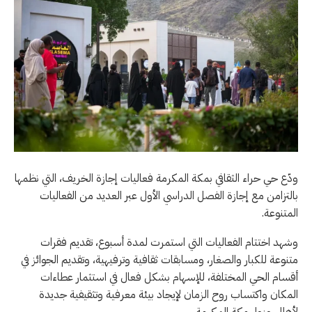
ودّع حي حراء الثقافي بمكة المكرمة فعاليات إجازة الخريف، التي نظمها
بالتزامن مع إجازة الفصل الدراسي الأول عبر العديد من الفعاليات
المتنوعة.
وشهد اختتام الفعاليات التي استمرت لمدة أسبوع، تقديم فقرات
متنوعة للكبار والصغار، ومسابقات ثقافية وترفيهية، وتقديم الجوائز في
أقسام الحي المختلفة، للإسهام بشكل فعال في استثمار عطاءات
المكان واكتساب روح الزمان لإيجاد بيئة معرفية وتثقيفية جديدة
لأهالي وزوار مكة المكرمة.