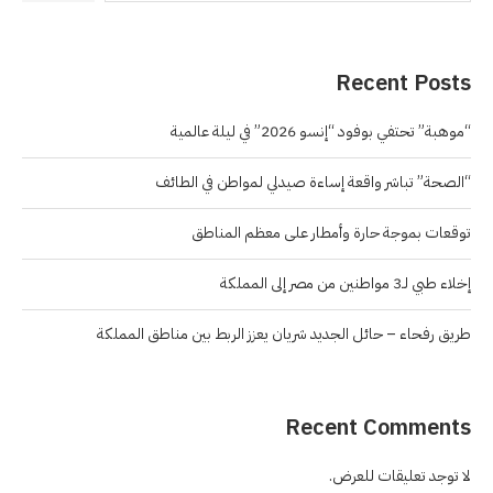
Recent Posts
“موهبة” تحتفي بوفود “إنسو 2026” في ليلة عالمية
“الصحة” تباشر واقعة إساءة صيدلي لمواطن في الطائف
توقعات بموجة حارة وأمطار على معظم المناطق
إخلاء طبي لـ3 مواطنين من مصر إلى المملكة
طريق رفحاء – حائل الجديد شريان يعزز الربط بين مناطق المملكة
Recent Comments
لا توجد تعليقات للعرض.